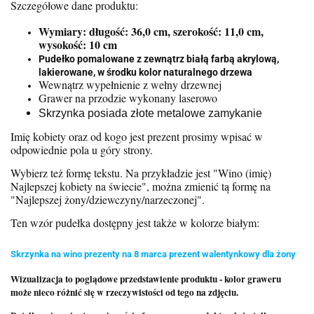
Szczegółowe dane produktu:
Wymiary: długość: 36,0 cm, szerokość: 11,0 cm,
wysokość: 10 cm
Pudełko pomalowane z zewnątrz białą farbą akrylową,
lakierowane, w środku kolor naturalnego drzewa
Wewnątrz wypełnienie z wełny drzewnej
Grawer na przodzie wykonany laserowo
Skrzynka posiada złote metalowe zamykanie
Imię kobiety oraz od kogo jest prezent prosimy wpisać w
odpowiednie pola u góry strony.
Wybierz też formę tekstu. Na przykładzie jest "Wino (imię)
Najlepszej kobiety na świecie", można zmienić tą formę na
"Najlepszej żony/dziewczyny/narzeczonej".
Ten wzór pudełka dostępny jest także w kolorze białym:
Skrzynka na wino prezenty na 8 marca prezent walentynkowy dla żony
Wizualizacja to poglądowe przedstawienie produktu - kolor graweru
może nieco różnić się w rzeczywistości od tego na zdjęciu.