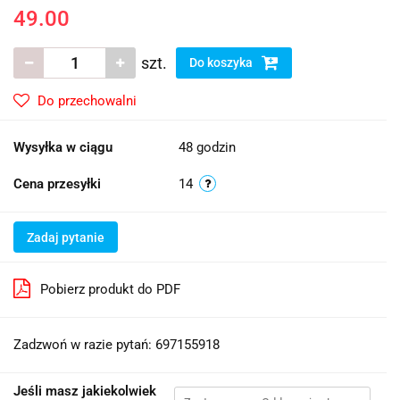
49.00
szt.
Do koszyka
Do przechowalni
Wysyłka w ciągu
48 godzin
Cena przesyłki
14
Zadaj pytanie
Pobierz produkt do PDF
Zadzwoń w razie pytań: 697155918
Jeśli masz jakiekolwiek