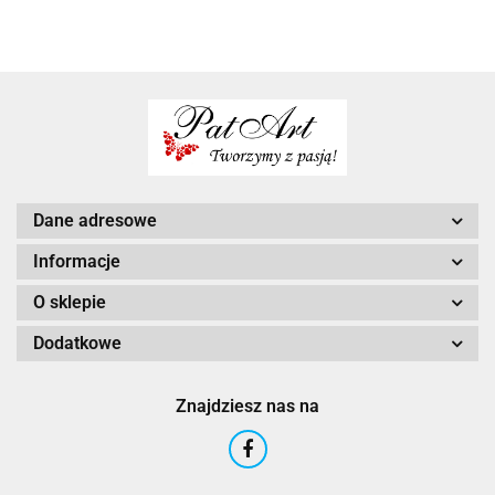
dla kobiety
urodziny
praktyczny
Dane adresowe
Informacje
O sklepie
Dodatkowe
Znajdziesz nas na