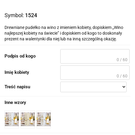
Symbol:
1524
Drewniane pudełko na wino z imieniem kobiety, dopiskiem „Wino
najlepszej kobiety na świecie” i dopiskiem od kogo to doskonały
prezent na walentynki dla niej lub na inną szczególną okazję.
Podpis od kogo
0 / 60
Imię kobiety
0 / 60
Treść napisu
Inne wzory