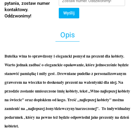
pytania, zostaw numer
kontaktowy.
Wyślij
Oddzwonimy!
Opis
Butelka wina to sprawdzony i elegancki pomysł na prezent dla kobiety.
Warto jednak zadbać o eleganckie opakowanie, które jednocześnie będzie
stanowić pamiątkę i miły gest . Drewniane pudełko z personalizowanym
grawerem na wieczku to doskonały prezent na walentynki dla niej. Na
przodzie zostanie umieszczone imię kobiety, tekst „Wino najlepszej kobiety
na świecie” oraz dopiskiem od kogo. Treść „najlepszej kobiety” można
zamienić na „najlepszej żony/dziewczyny/narzeczonej”.
To indywidualny
podarunek , który na pewno też będzie odpowiedni jako prezenty na dzień
kobietet.