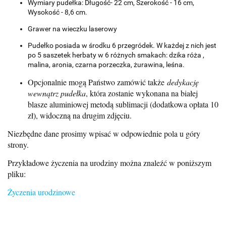
Wymiary pudełka: Długość- 22 cm, Szerokość - 16 cm,
Wysokość - 8,6 cm.
Grawer na wieczku laserowy
Pudełko posiada w środku 6 przegródek. W każdej z nich jest
po 5 saszetek herbaty w 6 różnych smakach: dzika róża ,
malina, aronia, czarna porzeczka, żurawina, leśna.
Opcjonalnie mogą Państwo zamówić także
dedykację
wewnątrz pudełka
, która zostanie wykonana na białej
blasze aluminiowej metodą sublimacji (dodatkowa opłata 10
zł), widoczną na drugim zdjęciu.
Niezbędne dane prosimy wpisać w odpowiednie pola u góry
strony.
Przykładowe życzenia na urodziny można znaleźć w poniższym
pliku:
Życzenia urodzinowe