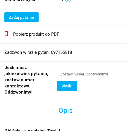
Zadaj pytanie
Pobierz produkt do PDF
Zadzwoń w razie pytań: 697155918
Jeśli masz
jakiekolwiek pytania,
zostaw numer
kontaktowy.
Wyślij
Oddzwonimy!
Opis
Zbliżają się urodziny Twojej