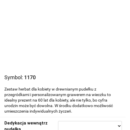
Symbol:
1170
Zestaw herbat dla kobiety w drewnianym pudełku z
przegródkami i personalizowanym grawerem na wieczku to
idealny prezent na 60 lat dla kobiety, ale nie tylko, bo cyfra
urodzin może być dowolna. W środku dodatkowo możliwość
umieszczenia indywidualnych życzeń.
Dedykacja wewnątrz
pudełka