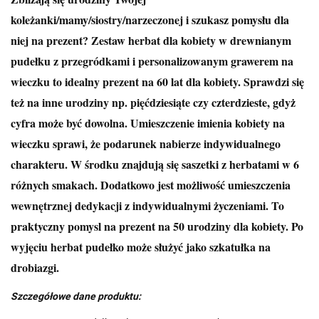
koleżanki/mamy/siostry/narzeczonej i szukasz pomysłu dla
niej na prezent? Zestaw herbat dla kobiety w drewnianym
pudełku z przegródkami i personalizowanym grawerem na
wieczku to idealny prezent na 60 lat dla kobiety. Sprawdzi się
też na inne urodziny np. pięćdziesiąte czy czterdzieste, gdyż
cyfra może być dowolna. Umieszczenie imienia kobiety na
wieczku sprawi, że podarunek nabierze indywidualnego
charakteru. W środku znajdują się saszetki z herbatami w 6
różnych smakach. Dodatkowo jest możliwość umieszczenia
wewnętrznej dedykacji z indywidualnymi życzeniami. To
praktyczny pomysl na prezent na 50 urodziny dla kobiety. Po
wyjęciu herbat pudełko może służyć jako szkatułka na
drobiazgi.
Szczegółowe dane produktu: