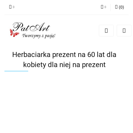
(
0
)
Zaloguj się
Zarejestruj się
Dodaj zgłoszenie
Zgody cookies
Herbaciarka prezent na 60 lat dla
kobiety dla niej na prezent