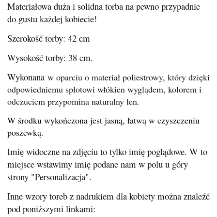
Materiałowa duża i solidna torba na pewno przypadnie
do gustu każdej kobiecie!
Szerokość torby: 42 cm
Wysokość torby: 38 cm.
Wykonana
w oparciu o materiał poliestrowy, który dzięki
odpowiedniemu splotowi włókien wyglądem, kolorem i
odczuciem przypomina naturalny len.
W środku wykończona jest jasną, łatwą w czyszczeniu
poszewką.
Imię widoczne na zdjęciu to tylko imię poglądowe. W to
miejsce wstawimy imię podane nam w polu u góry
strony "Personalizacja".
Inne wzory toreb z nadrukiem dla kobiety można znaleźć
pod poniższymi linkami: