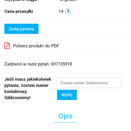
Cena przesyłki
14
Zadaj pytanie
Pobierz produkt do PDF
Zadzwoń w razie pytań: 697155918
Jeśli masz jakiekolwiek
pytania, zostaw numer
kontaktowy.
Wyślij
Oddzwonimy!
Opis