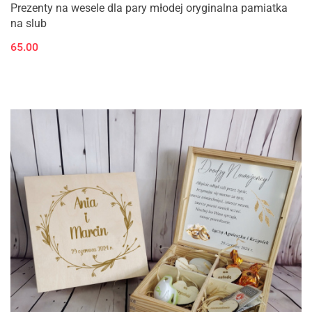
Prezenty na wesele dla pary młodej oryginalna pamiatka
na slub
65.00