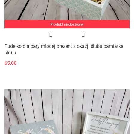
Produkt niedostępny
Pudełko dla pary młodej prezent z okazji ślubu pamiatka
slubu
65.00