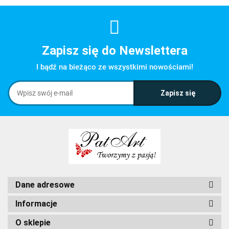
Zapisz się do Newslettera
I bądź na bieżąco ze wszystkimi nowościami!
Dane adresowe
Informacje
O sklepie