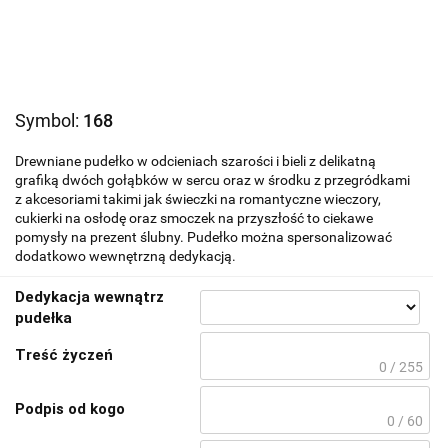
Symbol:
168
Drewniane pudełko w odcieniach szarości i bieli z delikatną
grafiką dwóch gołąbków w sercu oraz w środku z przegródkami
z akcesoriami takimi jak świeczki na romantyczne wieczory,
cukierki na osłodę oraz smoczek na przyszłość to ciekawe
pomysły na prezent ślubny. Pudełko można spersonalizować
dodatkowo wewnętrzną dedykacją.
Dedykacja wewnątrz
pudełka
Treść życzeń
0 / 255
Podpis od kogo
0 / 60