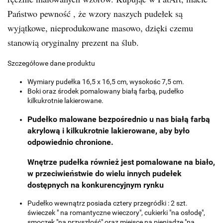
Państwo pewność , że wzory naszych pudełek są
wyjątkowe, nieprodukowane masowo, dzięki czemu
stanowią oryginalny prezent na ślub.
Szczegółowe dane produktu
Wymiary pudełka 16,5 x 16,5 cm, wysokośc 7,5 cm.
Boki oraz środek pomalowany białą farbą, pudełko
kilkukrotnie lakierowane.
Pudełko malowane bezpośrednio u nas białą farbą
akrylową i kilkukrotnie lakierowane, aby było
odpowiednio chronione.
Wnętrze pudełka również jest pomalowane na biało,
w przeciwieństwie do wielu innych pudełek
dostępnych na konkurencyjnym rynku
Pudełko wewnątrz posiada cztery przegródki : 2 szt.
świeczek " na romantyczne wieczory", cukierki "na osłodę",
smoczek "na przyszłość" oraz miejsce na pieniądze "na