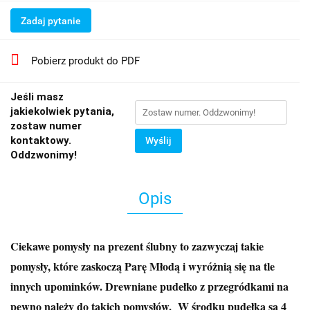
Zadaj pytanie
Pobierz produkt do PDF
Jeśli masz
jakiekolwiek pytania,
zostaw numer
kontaktowy.
Wyślij
Oddzwonimy!
Opis
Ciekawe pomysły na prezent ślubny to zazwyczaj takie
pomysły, które zaskoczą Parę Młodą i wyróżnią się na tle
innych upominków. Drewniane pudełko z przegródkami na
pewno należy do takich pomysłów.
W środku pudełka są 4