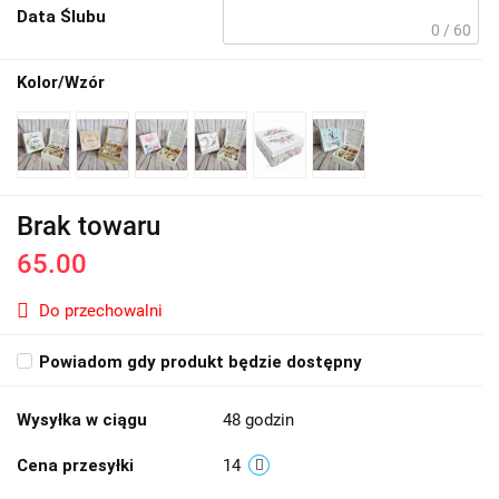
Data Ślubu
0 / 60
Kolor/Wzór
Brak towaru
65.00
Do przechowalni
Powiadom gdy produkt będzie dostępny
Wysyłka w ciągu
48 godzin
Cena przesyłki
14