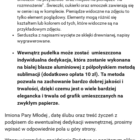
rozmnożenie" . Świeczki, cukierki oraz smoczek zawierają się
w cenie i są w komplecie. Pieniądze widoczne na zdjęciu to
tylko element poglądowy. Elementy mogą różnić się
kształtem lub kolorem od tych, które widoczne są na
przykładowym zdjęciu.
Serduszka z napisami wycięte ze sklejki drewnianej, napisy
wygrawerowane.
Wewnątrz pudełka może zostać umieszczona
indywidualna dedykacja, która zostanie wykonana
na białej blasze aluminiowej z półpołyskiem metodą
sublimacji (dodatkowo opłata 10 zł). Ta metoda
pozwala na zachowanie bardzo dobrej jakości i
trwałości, dzięki czemu jest o wiele bardziej
elegancka i trwała od grafik umieszczanych na
zwykłym papierze.
Imiona Pary Młodej , datę ślubu oraz treść życzeń z
podpisem do ewentualnej dedykacji wewnętrznej, prosimy
wpisać w odpowiednie pola u góry strony.