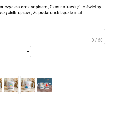
nauczyciela oraz napisem „Czas na kawkę” to świetny
czycielki sprawi, że podarunek będzie miał
0 / 60