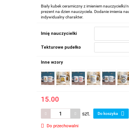
Biały kubek ceramiczny z imieniem nauczycielki/
prezent na dzien nauczyciela. Dodanie imienia nau
indywidualny charakter.
Imię nauczycielki
Tekturowe pudełko
Inne wzory
15.00
szt.
Do koszyka
Do przechowalni