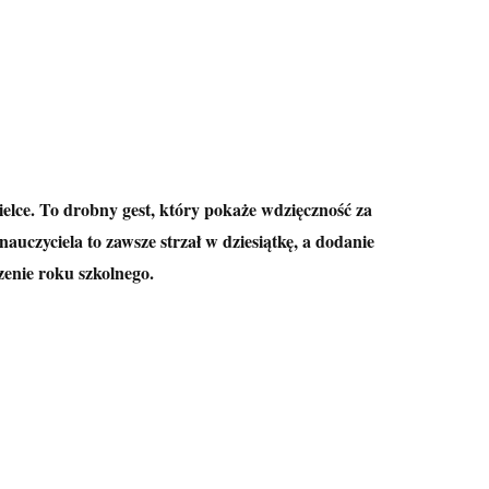
elce. To drobny gest, który pokaże wdzięczność za
czyciela to zawsze strzał w dziesiątkę, a dodanie
zenie roku szkolnego.