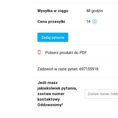
Wysyłka w ciągu
48 godzin
Cena przesyłki
14
Zadaj pytanie
Pobierz produkt do PDF
Zadzwoń w razie pytań: 697155918
Jeśli masz
jakiekolwiek pytania,
zostaw numer
kontaktowy.
Oddzwonimy!