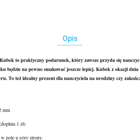
Opis
Kubek to praktyczny podarunek, który zawsze przyda się nauczyci
będzie na pewno smakować jeszcze lepiej. Kubek z okazji dnia nau
ru. To też idealny prezent dla nauczyciela na urodziny czy zakońc
82 mm
dopłata 1 zł)
w pole u góry strony.