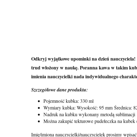
Odkryj wyjątkowe upominki na dzień nauczyciela! 
trud włożony w naukę. Poranna kawa w takim kubku 
imienia nauczycielki nada indywidualnego charakte
Szczegółowe dane produktu:
Pojemność kubka: 330 ml
Wymiary kubka: Wysokość: 95 mm
Średnica: 
Nadruk na kubku wykonany metodą sublimacji
Można zakupić tekturowe pudełeczka na kubek (
Imię/imiona nauczycielki/nauczycielek prosimy wpisać 