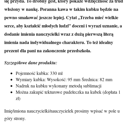
się przyda. To drobny gest, który pokaże wdzięczność za trud
włożony w naukę. Poranna kawa w takim kubku będzie na
pewno smakować jeszcze lepiej. Cytat „Trzeba mieć wielkie
serce, aby kształcić młodych ludzi” doceni i wyrazi uznanie, a
dodanie imienia nauczycielki wraz z dużą pierwszą literą
imienia nada indywidualnego charakteru. To też idealny
prezent dla pani na zakonczenie przedszkola.
Szczegółowe dane produktu:
Pojemność kubka: 330 ml
Wymiary kubka: Wysokość: 95 mm
Średnica: 82 mm
Nadruk na kubku wykonany metodą sublimacji
Można zakupić tekturowe pudełeczka na kubek (dopłata 1
zł)
Imię/imiona nauczycielki/nauczycielek prosimy wpisać w pole u
góry strony.