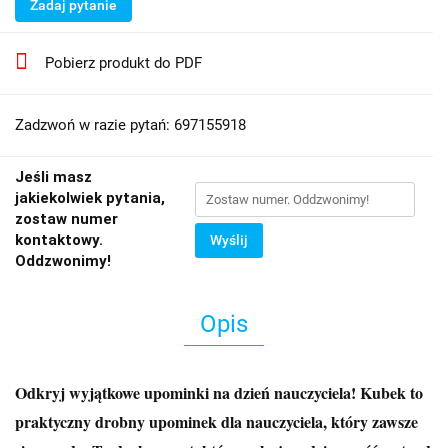
Zadaj pytanie
Pobierz produkt do PDF
Zadzwoń w razie pytań: 697155918
Jeśli masz
jakiekolwiek pytania,
zostaw numer
kontaktowy.
Wyślij
Oddzwonimy!
Opis
Odkryj wyjątkowe upominki na dzień nauczyciela! Kubek to
praktyczny drobny upominek dla nauczyciela, który zawsze