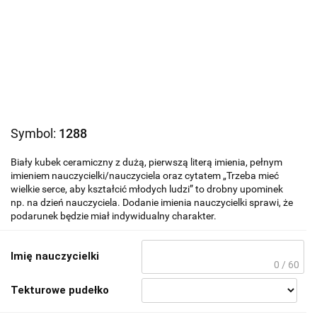
Symbol:
1288
Biały kubek ceramiczny z dużą, pierwszą literą imienia, pełnym
imieniem nauczycielki/nauczyciela oraz cytatem „Trzeba mieć
wielkie serce, aby kształcić młodych ludzi” to drobny upominek
np. na dzień nauczyciela. Dodanie imienia nauczycielki sprawi, że
podarunek będzie miał indywidualny charakter.
Imię nauczycielki
0 / 60
Tekturowe pudełko