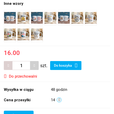
Inne wzory
16.00
szt.
Do koszyka
Do przechowalni
Wysyłka w ciągu
48 godzin
Cena przesyłki
14