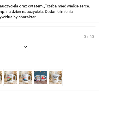
auczyciela oraz cytatem „Trzeba mieć wielkie serce,
np. na dzień nauczyciela. Dodanie imienia
dywidualny charakter.
0 / 60