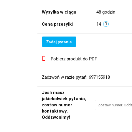
Wysyłka w ciągu
48 godzin
Cena przesyłki
14
Zadaj pytanie
Pobierz produkt do PDF
Zadzwoń w razie pytań: 697155918
Jeśli masz
jakiekolwiek pytania,
zostaw numer
kontaktowy.
Oddzwonimy!