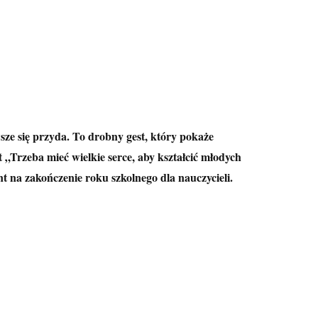
ze się przyda. To drobny gest, który pokaże
Trzeba mieć wielkie serce, aby kształcić młodych
t na zakończenie roku szkolnego dla nauczycieli.