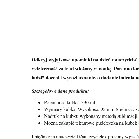
Odkryj wyjątkowe upominki na dzień nauczyciela! 
wdzięczność za trud włożony w naukę. Poranna kaw
ludzi” doceni i wyrazi uznanie, a dodanie imienia 
Szczegółowe dane produktu:
Pojemność kubka: 330 ml
Wymiary kubka: Wysokość: 95 mm
Średnica: 
Nadruk na kubku wykonany metodą sublimacji
Można zakupić tekturowe pudełeczka na kubek (
Imię/imiona nauczycielki/nauczycielek prosimy wpisać 