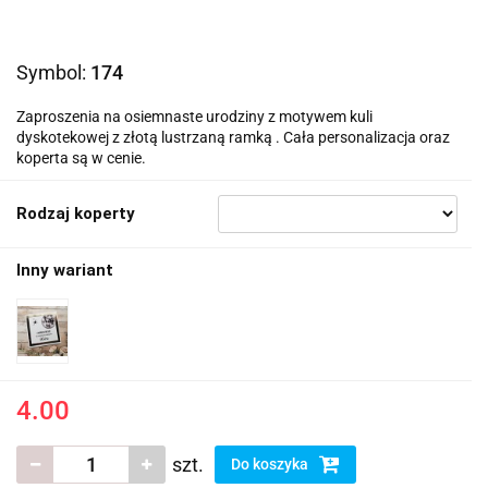
Symbol:
174
Zaproszenia na osiemnaste urodziny z motywem kuli
dyskotekowej z złotą lustrzaną ramką . Cała personalizacja oraz
koperta są w cenie.
Rodzaj koperty
Inny wariant
4.00
szt.
Do koszyka