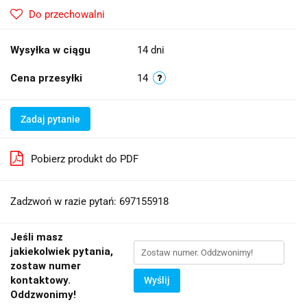
Do przechowalni
Wysyłka w ciągu
14 dni
Cena przesyłki
14
Zadaj pytanie
Pobierz produkt do PDF
Zadzwoń w razie pytań: 697155918
Jeśli masz
jakiekolwiek pytania,
zostaw numer
kontaktowy.
Wyślij
Oddzwonimy!