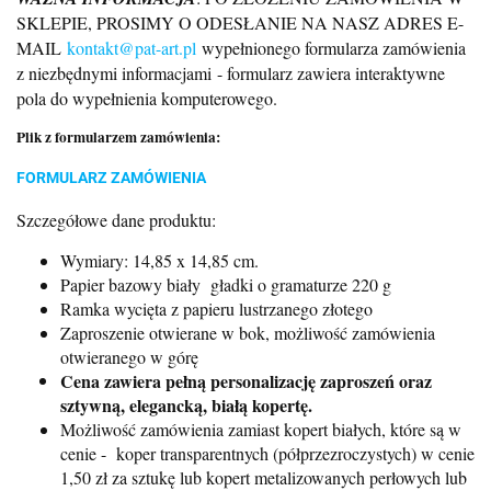
SKLEPIE, PROSIMY O ODESŁANIE NA NASZ ADRES E-
MAIL
kontakt@pat-art.pl
wypełnionego formularza zamówienia
z niezbędnymi informacjami
- formularz zawiera interaktywne
pola do wypełnienia komputerowego.
Plik z formularzem zamówienia:
FORMULARZ ZAMÓWIENIA
Szczegółowe dane produktu:
Wymiary: 14,85 x 14,85 cm.
Papier bazowy biały gładki o gramaturze 220 g
Ramka wycięta z papieru lustrzanego złotego
Zaproszenie otwierane w bok, możliwość zamówienia
otwieranego w górę
Cena zawiera pełną personalizację zaproszeń oraz
sztywną, elegancką, białą kopertę.
Możliwość zamówienia zamiast kopert białych, które są w
cenie - koper transparentnych (półprzezroczystych) w cenie
1,50 zł za sztukę lub kopert metalizowanych perłowych lub