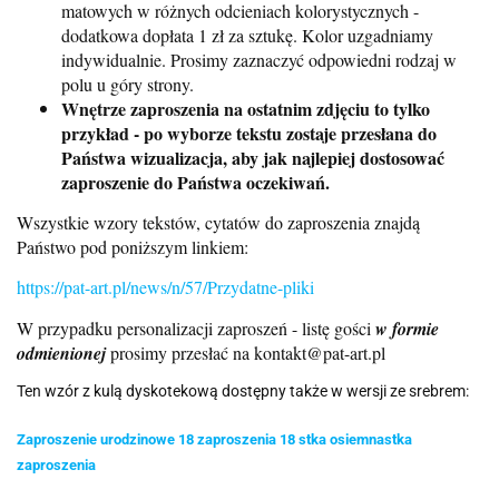
matowych w różnych odcieniach kolorystycznych -
dodatkowa dopłata 1 zł za sztukę. Kolor uzgadniamy
indywidualnie. Prosimy zaznaczyć odpowiedni rodzaj w
polu u góry strony.
Wnętrze zaproszenia na ostatnim zdjęciu to tylko
przykład - po wyborze tekstu zostaje przesłana do
Państwa wizualizacja, aby jak najlepiej dostosować
zaproszenie do Państwa oczekiwań.
Wszystkie wzory tekstów, cytatów do zaproszenia znajdą
Państwo pod poniższym linkiem:
https://pat-art.pl/news/n/57/Przydatne-pliki
W przypadku personalizacji zaproszeń - listę gości
w formie
odmienionej
prosimy przesłać na kontakt@pat-art.pl
Ten wzór z kulą dyskotekową dostępny także w wersji ze srebrem:
Zaproszenie urodzinowe 18 zaproszenia 18 stka osiemnastka
zaproszenia