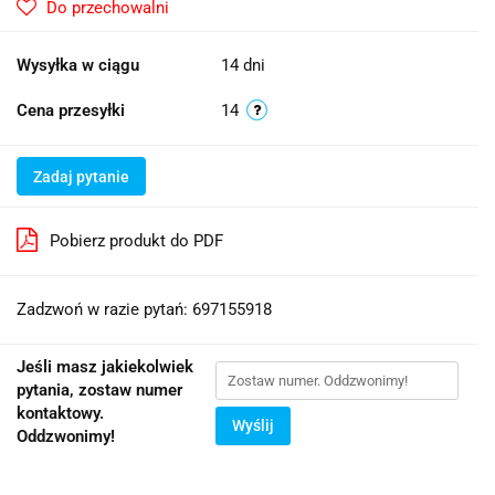
Do przechowalni
Wysyłka w ciągu
14 dni
Cena przesyłki
14
Zadaj pytanie
Pobierz produkt do PDF
Zadzwoń w razie pytań: 697155918
Jeśli masz jakiekolwiek
pytania, zostaw numer
kontaktowy.
Wyślij
Oddzwonimy!