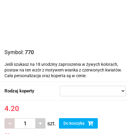
Symbol:
770
Jeśli szukasz na 18 urodziny zaproszenia w żywych kolorach,
postaw na ten wzór z motywem wianka z czerwonych kwiatów.
Cała personalizacja oraz koperta są w cenie.
Rodzaj koperty
4.20
szt.
Do koszyka