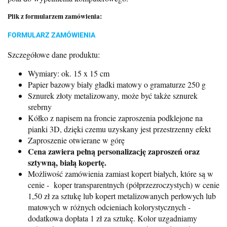
Plik z formularzem zamówienia:
FORMULARZ ZAMÓWIENIA
Szczegółowe dane produktu:
Wymiary: ok. 15 x 15 cm
Papier bazowy biały gładki matowy o gramaturze 250 g
Sznurek złoty metalizowany, może być także sznurek
srebrny
Kółko z napisem na froncie zaproszenia podklejone na
pianki 3D, dzięki czemu uzyskany jest przestrzenny efekt
Zaproszenie otwierane w górę
Cena zawiera pełną personalizację zaproszeń oraz
sztywną, białą kopertę.
Możliwość zamówienia zamiast kopert białych, które są w
cenie - koper transparentnych (półprzezroczystych) w cenie
1,50 zł za sztukę lub kopert metalizowanych perłowych lub
matowych w różnych odcieniach kolorystycznych -
dodatkowa dopłata 1 zł za sztukę. Kolor uzgadniamy