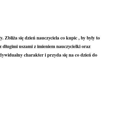
Zbliża się dzień nauczyciela co kupic , by były to
 długimi uszami z imieniem nauczycielki oraz
dywidualny charakter i przyda się na co dzień do