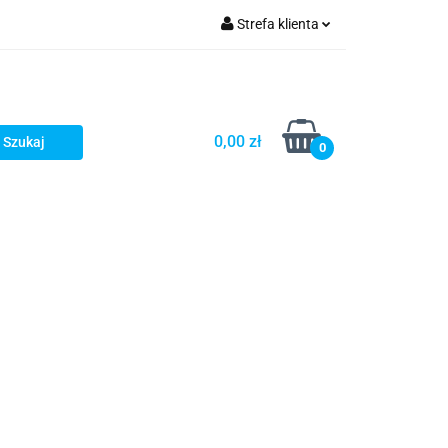
Strefa klienta
Zaloguj się
zacji zamówień
Zarejestruj się
Dodaj zgłoszenie
0,00 zł
0
Zgody cookies
Prośby/zapytania
Różności