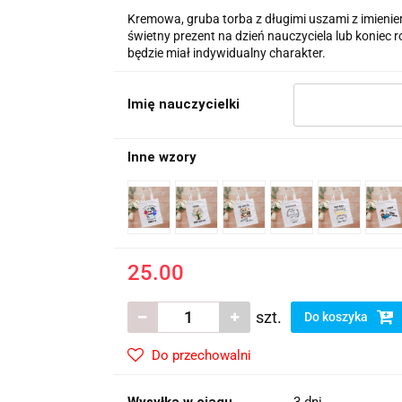
Kremowa, gruba torba z długimi uszami z imieniem
świetny prezent na dzień nauczyciela lub koniec 
będzie miał indywidualny charakter.
Imię nauczycielki
Inne wzory
25.00
szt.
Do koszyka
Do przechowalni