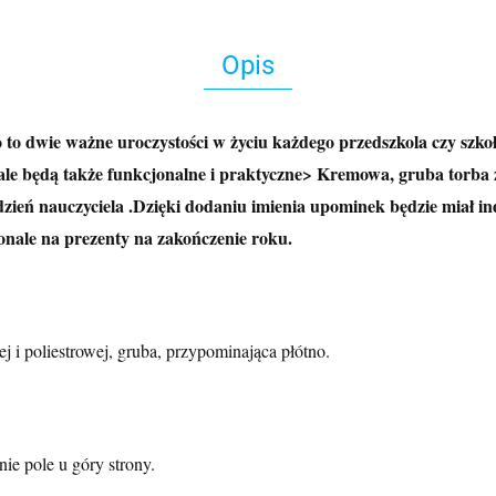
Opis
to dwie ważne uroczystości w życiu każdego przedszkola czy szkoły. 
le będą także funkcjonalne i praktyczne> Kremowa, gruba torba z
dzień nauczyciela .Dzięki dodaniu imienia upominek będzie miał in
konale na prezenty na zakończenie roku.
 i poliestrowej, gruba, przypominająca płótno.
ie pole u góry strony.