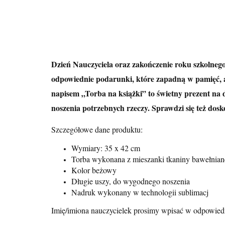
Dzień Nauczyciela oraz zakończenie roku szkolnego 
odpowiednie podarunki, które zapadną w pamięć, a
napisem „Torba na książki” to świetny prezent na 
noszenia potrzebnych rzeczy. Sprawdzi się też dos
Szczegółowe dane produktu:
Wymiary: 35 x 42 cm
Torba wykonana z mieszanki tkaniny bawełnianej
Kolor beżowy
Długie uszy, do wygodnego noszenia
Nadruk wykonany w technologii sublimacj
Imię/imiona nauczycielek prosimy wpisać w odpowiedn