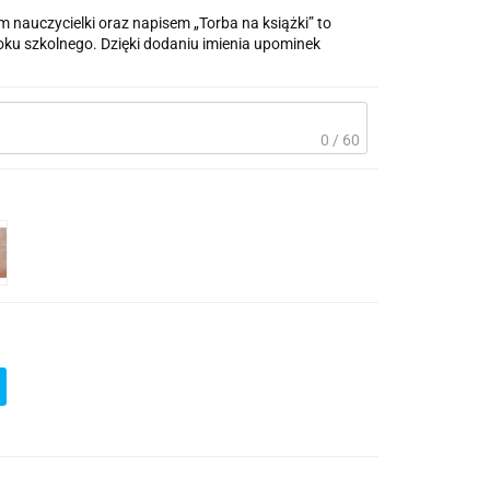
 nauczycielki oraz napisem „Torba na książki” to
roku szkolnego. Dzięki dodaniu imienia upominek
0 / 60