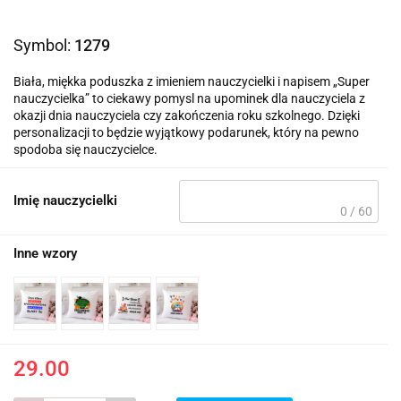
Symbol:
1279
Biała, miękka poduszka z imieniem nauczycielki i napisem „Super
nauczycielka” to ciekawy pomysl na upominek dla nauczyciela z
okazji dnia nauczyciela czy zakończenia roku szkolnego. Dzięki
personalizacji to będzie wyjątkowy podarunek, który na pewno
spodoba się nauczycielce.
Imię nauczycielki
0 / 60
Inne wzory
29.00