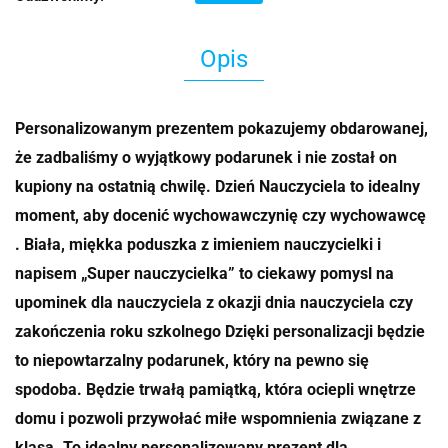
Opis
Personalizowanym prezentem pokazujemy obdarowanej,
że zadbaliśmy o wyjątkowy podarunek i nie został on
kupiony na ostatnią chwilę. Dzień Nauczyciela to idealny
moment, aby docenić wychowawczynię czy wychowawcę
. Biała, miękka poduszka z imieniem nauczycielki i
napisem „Super nauczycielka” to ciekawy pomysl na
upominek dla nauczyciela z okazji dnia nauczyciela czy
zakończenia roku szkolnego Dzięki personalizacji będzie
to niepowtarzalny podarunek, który na pewno się
spodoba. Będzie trwałą pamiątką, która ociepli wnętrze
domu i pozwoli przywołać miłe wspomnienia związane z
klasą. To idealny personalizowany prezent dla