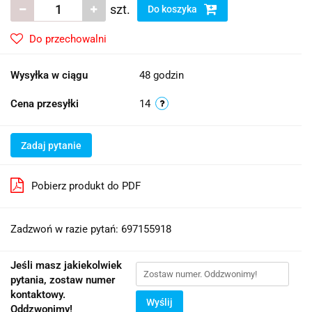
szt.
Do koszyka
Do przechowalni
Wysyłka w ciągu
48 godzin
Cena przesyłki
14
Zadaj pytanie
Pobierz produkt do PDF
Zadzwoń w razie pytań: 697155918
Jeśli masz jakiekolwiek
pytania, zostaw numer
kontaktowy.
Wyślij
Oddzwonimy!