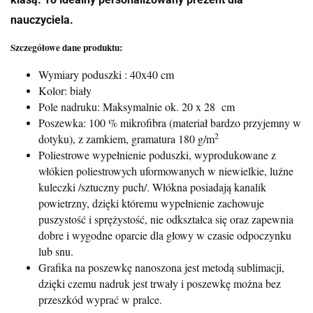
nauczyciela.
Szczegółowe dane produktu:
Wymiary poduszki : 40x40 cm
Kolor: biały
Pole nadruku: Maksymalnie ok. 20 x 28 cm
Poszewka: 100 % mikrofibra (materiał bardzo przyjemny w
2
dotyku), z zamkiem, gramatura 180 g/m
Poliestrowe wypełnienie poduszki, wyprodukowane z
włókien poliestrowych uformowanych w niewielkie, luźne
kuleczki /sztuczny puch/. Włókna posiadają kanalik
powietrzny, dzięki któremu wypełnienie zachowuje
puszystość i sprężystość, nie odkształca się oraz zapewnia
dobre i wygodne oparcie dla głowy w czasie odpoczynku
lub snu.
Grafika na poszewkę nanoszona jest metodą sublimacji,
dzięki czemu nadruk jest trwały i poszewkę można bez
przeszkód wyprać w pralce.