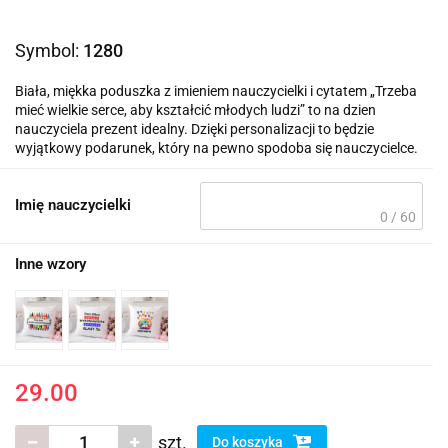
Symbol:
1280
Biała, miękka poduszka z imieniem nauczycielki i cytatem „Trzeba
mieć wielkie serce, aby kształcić młodych ludzi” to na dzien
nauczyciela prezent idealny. Dzięki personalizacji to będzie
wyjątkowy podarunek, który na pewno spodoba się nauczycielce.
Imię nauczycielki
0 / 60
Inne wzory
29.00
szt.
Do koszyka