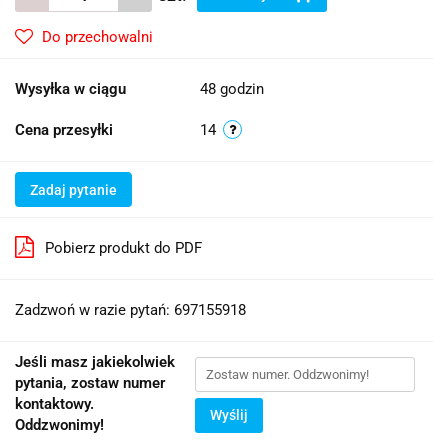
Do przechowalni
Wysyłka w ciągu
48 godzin
Cena przesyłki
14
Zadaj pytanie
Pobierz produkt do PDF
Zadzwoń w razie pytań: 697155918
Jeśli masz jakiekolwiek
pytania, zostaw numer
kontaktowy.
Wyślij
Oddzwonimy!