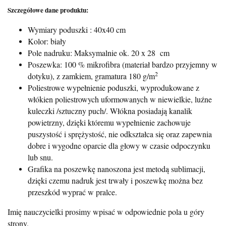
Szczegółowe dane produktu:
Wymiary poduszki : 40x40 cm
Kolor: biały
Pole nadruku: Maksymalnie ok. 20 x 28 cm
Poszewka: 100 % mikrofibra (materiał bardzo przyjemny w
2
dotyku), z zamkiem, gramatura 180 g/m
Poliestrowe wypełnienie poduszki, wyprodukowane z
włókien poliestrowych uformowanych w niewielkie, luźne
kuleczki /sztuczny puch/. Włókna posiadają kanalik
powietrzny, dzięki któremu wypełnienie zachowuje
puszystość i sprężystość, nie odkształca się oraz zapewnia
dobre i wygodne oparcie dla głowy w czasie odpoczynku
lub snu.
Grafika na poszewkę nanoszona jest metodą sublimacji,
dzięki czemu nadruk jest trwały i poszewkę można bez
przeszkód wyprać w pralce.
Imię nauczycielki prosimy wpisać w odpowiednie pola u góry
strony.