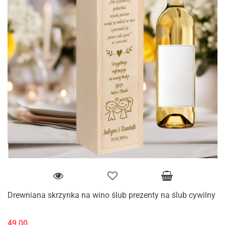
Drewniana skrzynka na wino ślub prezenty na ślub cywilny
49.00