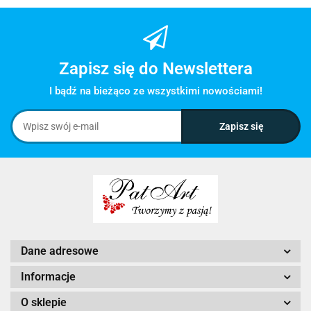
Zapisz się do Newslettera
I bądź na bieżąco ze wszystkimi nowościami!
Dane adresowe
Informacje
O sklepie