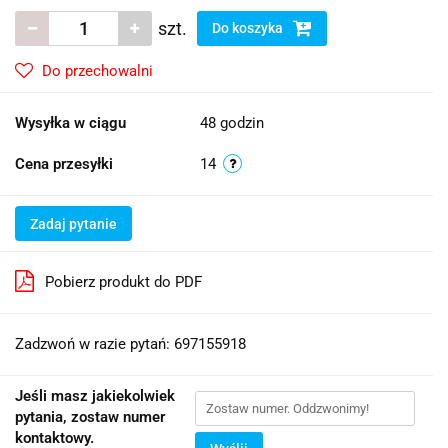
szt.
Do koszyka
Do przechowalni
Wysyłka w ciągu
48 godzin
Cena przesyłki
14
Zadaj pytanie
Pobierz produkt do PDF
Zadzwoń w razie pytań: 697155918
Jeśli masz jakiekolwiek
pytania, zostaw numer
kontaktowy.