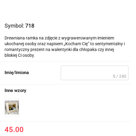
Symbol:
718
Drewniana ramka na zdjęcie z wygrawerowanym imieniem
ukochanej osoby oraz napisem „Kocham Cię” to sentymentalny i
romantyczny prezent na walentynki dla chłopaka czy innej
bliskiej Ci osoby.
Imię/Imiona
0 / 240
Inne wzory
45.00