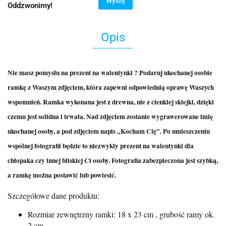
Wyślij
Oddzwonimy!
Opis
Nie masz pomysłu na prezent na walentynki ? Podaruj ukochanej osobie
ramkę z Waszym zdjęciem, która zapewni odpowiednią oprawę Waszych
wspomnień. Ramka wykonana jest z drewna, nie z cienkiej sklejki, dzięki
czemu jest solidna i trwała. Nad zdjęciem zostanie wygrawerowane imię
ukochanej osoby, a pod zdjęciem napis „Kocham Cię”. Po umieszczeniu
wspólnej fotografii będzie to niezwykły prezent na walentynki dla
chłopaka czy innej bliskiej Ci osoby. Fotografia zabezpieczona jest szybką,
a ramkę można postawić lub powiesić.
Szczegółowe dane produktu:
Rozmiar zewnętrzny ramki: 18 x 23 cm , grubość ramy ok.
2 cm.