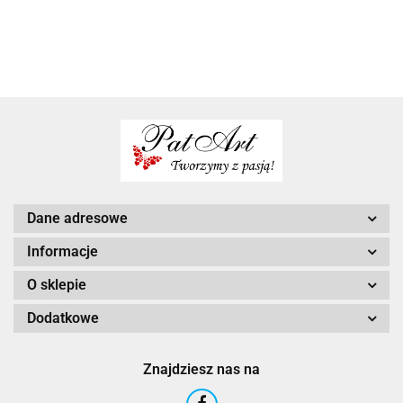
ukochanego
niej
rocznice
połówki
dla niego
Dane adresowe
Informacje
O sklepie
Dodatkowe
Znajdziesz nas na