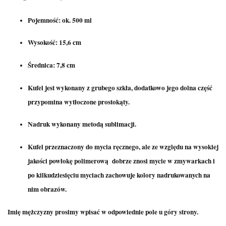
Pojemność: ok. 500 ml
Wysokość: 15,6 cm
Średnica: 7,8 cm
Kufel jest wykonany z grubego szkła, dodatkowo jego dolna część
przypomina wytłoczone prostokąty.
Nadruk wykonany metodą sublimacji.
Kufel przeznaczony do mycia ręcznego, ale ze względu na wysokiej
jakości powłokę polimerową
dobrze znosi mycie w zmywarkach i
po kilkudziesięciu myciach zachowuje kolory nadrukowanych na
nim obrazów.
Imię mężczyzny prosimy wpisać w odpowiednie pole u góry strony.