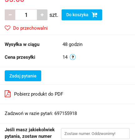
szt.
Do koszyka
Do przechowalni
Wysyłka w ciągu
48 godzin
Cena przesyłki
14
Zadaj pytanie
Pobierz produkt do PDF
Zadzwoń w razie pytań: 697155918
Jeśli masz jakiekolwiek
pytania, zostaw numer