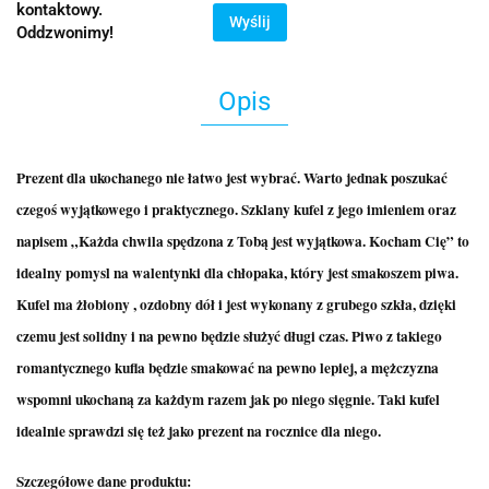
kontaktowy.
Wyślij
Oddzwonimy!
Opis
Prezent dla ukochanego nie łatwo jest wybrać. Warto jednak poszukać
czegoś wyjątkowego i praktycznego. Szklany kufel z jego imieniem oraz
napisem „Każda chwila spędzona z Tobą jest wyjątkowa. Kocham Cię” to
idealny pomysl na walentynki dla chłopaka, który jest smakoszem piwa.
Kufel ma żłobiony , ozdobny dół i jest wykonany z grubego szkła, dzięki
czemu jest solidny i na pewno będzie służyć długi czas. Piwo z takiego
romantycznego kufla będzie smakować na pewno lepiej, a mężczyzna
wspomni ukochaną za każdym razem jak po niego sięgnie. Taki kufel
idealnie sprawdzi się też jako prezent na rocznice dla niego.
Szczegółowe dane produktu: