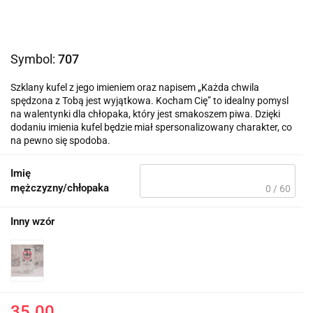
Symbol:
707
Szklany kufel z jego imieniem oraz napisem „Każda chwila
spędzona z Tobą jest wyjątkowa. Kocham Cię” to idealny pomysl
na walentynki dla chłopaka, który jest smakoszem piwa. Dzięki
dodaniu imienia kufel będzie miał spersonalizowany charakter, co
na pewno się spodoba.
Imię
mężczyzny/chłopaka
0 / 60
Inny wzór
35.00