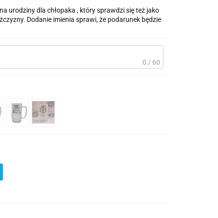
 na urodziny dla chłopaka , który sprawdzi się też jako
żczyzny. Dodanie imienia sprawi, że podarunek będzie
0 / 60