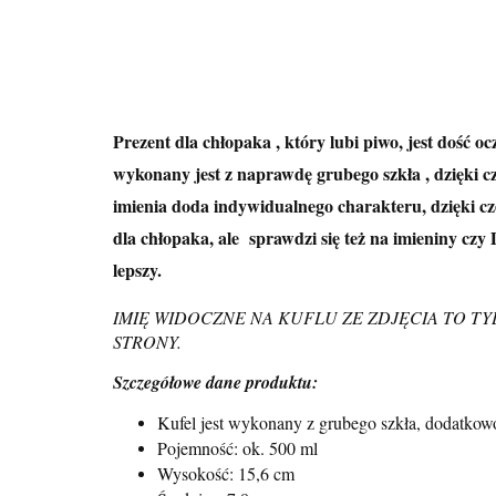
Prezent dla chłopaka , który lubi piwo, jest dość 
wykonany jest z naprawdę grubego szkła , dzięki 
imienia doda indywidualnego charakteru, dzięki cz
dla chłopaka, ale
sprawdzi się też na imieniny czy
lepszy.
IMIĘ WIDOCZNE NA KUFLU ZE ZDJĘCIA TO TY
STRONY.
Szczegółowe dane produktu:
Kufel jest wykonany z grubego szkła, dodatkowo
Pojemność: ok. 500 ml
Wysokość: 15,6 cm