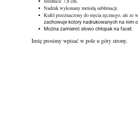
Średnica: 7,8 cm.
Nadruk wykonany metodą sublimacji.
Kufel przeznaczony do mycia ręcznego, ale ze 
zachowuje kolory nadrukowanych na nim 
Można zamienić słowo chłopak na facet.
Imię prosimy wpisać w pole u góry strony.