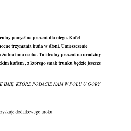
dealny pomysł na prezent dla niego. Kufel
mocne trzymania kufla w dłoni. Umieszczenie
a żadna inna osoba. To idealny prezent na urodziny
ckim kuflem , z którego smak trunku będzie jeszcze
E IMIĘ, KTÓRE PODACIE NAM W POLU U GÓRY
l zyskuje dodatkowego uroku.