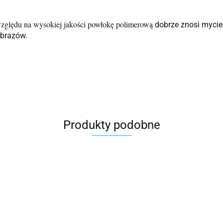
względu na wysokiej jakości powłokę polimerową
dobrze znosi mycie
obrazów.
Produkty podobne