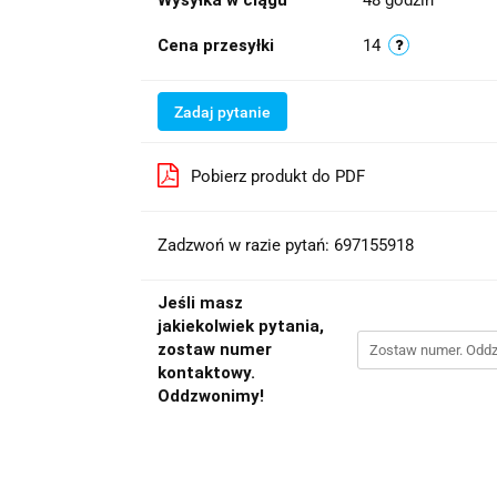
Wysyłka w ciągu
48 godzin
Cena przesyłki
14
Zadaj pytanie
Pobierz produkt do PDF
Zadzwoń w razie pytań: 697155918
Jeśli masz
jakiekolwiek pytania,
zostaw numer
kontaktowy.
Oddzwonimy!