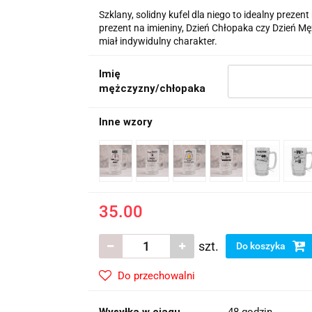
Szklany, solidny kufel dla niego to idealny prezent
prezent na imieniny, Dzień Chłopaka czy Dzień Mę
miał indywidulny charakter.
Imię
mężczyzny/chłopaka
Inne wzory
35.00
szt.
Do koszyka
Do przechowalni