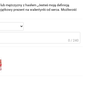
 lub mężczyzny z hasłem „Jesteś moją definicją
yjątkowy prezent na walentynki od serca. Możliwość
.
0 / 240