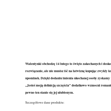
Walentynki obchodzę 14 lutego to święto zakochanych i dosko
rozwiązanie, ale nie musisz iść na łatwiznę kupując zwykły 
upominek. Dzięki dodaniu imienia ukochanej osoby zyskamy pe
„Jesteś moją definicją szczęścia” dodatkowo wzmocni romant
pewno ten stanie się jej ulubionym.
Szczegółowe dane produktu: