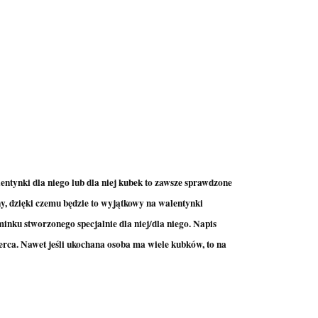
entynki dla niego lub dla niej kubek to zawsze sprawdzone
y, dzięki czemu będzie to wyjątkowy na walentynki
inku stworzonego specjalnie dla niej/dla niego. Napis
rca. Nawet jeśli ukochana osoba ma wiele kubków, to na