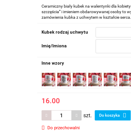
Ceramiczny biały kubek na walentynki dla kobiety
szczęścia” i imieniem obdarowywanej osoby to w
zamówienia kubka z uchwytem w kształcie serca
Kubek rodzaj uchwytu
Imię/Imiona
Inne wzory
16.00
szt.
Do koszyka
Do przechowalni