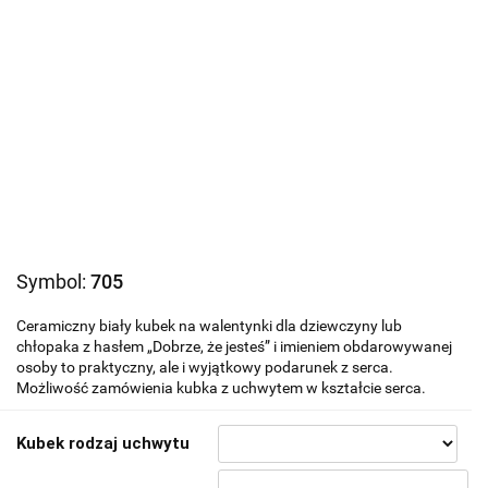
Symbol:
705
Ceramiczny biały kubek na walentynki dla dziewczyny lub
chłopaka z hasłem „Dobrze, że jesteś” i imieniem obdarowywanej
osoby to praktyczny, ale i wyjątkowy podarunek z serca.
Możliwość zamówienia kubka z uchwytem w kształcie serca.
Kubek rodzaj uchwytu