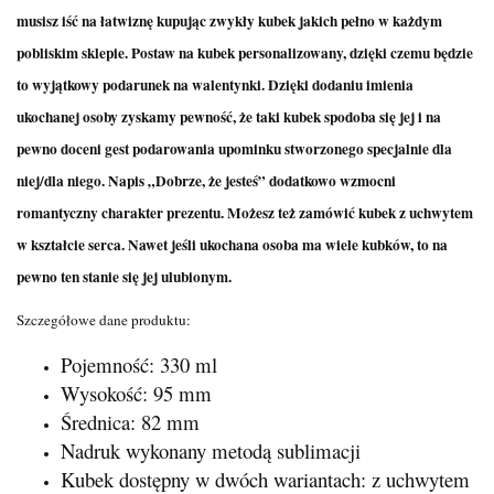
musisz iść na łatwiznę kupując zwykły kubek jakich pełno w każdym
pobliskim sklepie. Postaw na kubek personalizowany, dzięki czemu będzie
to wyjątkowy podarunek na walentynki. Dzięki dodaniu imienia
ukochanej osoby zyskamy pewność, że taki kubek spodoba się jej i na
pewno doceni gest podarowania upominku stworzonego specjalnie dla
niej/dla niego. Napis „Dobrze, że jesteś” dodatkowo wzmocni
romantyczny charakter prezentu. Możesz też zamówić kubek z uchwytem
w kształcie serca. Nawet jeśli ukochana osoba ma wiele kubków, to na
pewno ten stanie się jej ulubionym.
Szczegółowe dane produktu:
Pojemność: 330 ml
Wysokość: 95 mm
Średnica: 82 mm
Nadruk wykonany metodą sublimacji
Kubek dostępny w dwóch wariantach: z uchwytem