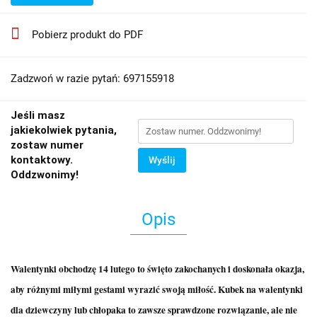
Pobierz produkt do PDF
Zadzwoń w razie pytań: 697155918
Jeśli masz
jakiekolwiek pytania,
zostaw numer
kontaktowy.
Wyślij
Oddzwonimy!
Opis
Walentynki obchodzę 14 lutego to święto zakochanych i doskonała okazja,
aby różnymi miłymi gestami wyrazić swoją miłość. Kubek na walentynki
dla dziewczyny lub chłopaka to zawsze sprawdzone rozwiązanie, ale nie