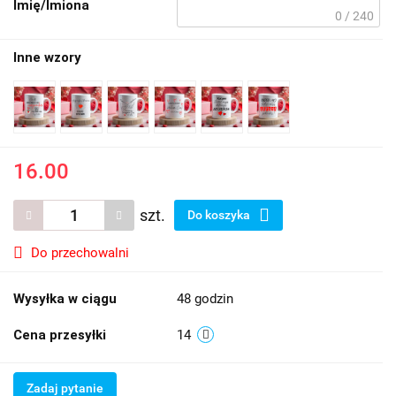
Imię/Imiona
0 / 240
Inne wzory
16.00
szt.
Do koszyka
Do przechowalni
Wysyłka w ciągu
48 godzin
Cena przesyłki
14
Zadaj pytanie