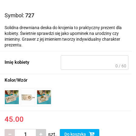
Symbol:
727
Solidna drewniana deska do krojenia to praktyczny prezent dla
kobiety. Świetnie sprawdzi się jako upominek na urodziny czy
imieniny. Grawer z jej imieniem tworzy indywidualny charakter
prezentu.
Imię kobiety
0 / 60
Kolor/Wzór
45.00
szt.
Do koszyka