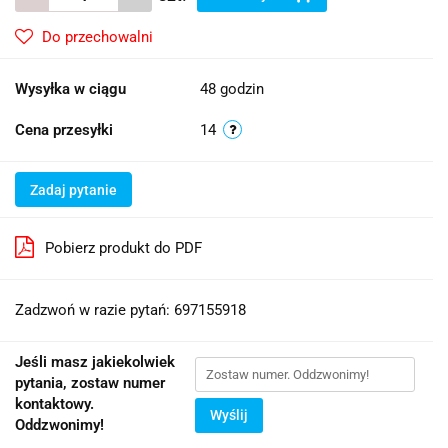
Do przechowalni
Wysyłka w ciągu
48 godzin
Cena przesyłki
14
Zadaj pytanie
Pobierz produkt do PDF
Zadzwoń w razie pytań: 697155918
Jeśli masz jakiekolwiek
pytania, zostaw numer
kontaktowy.
Wyślij
Oddzwonimy!