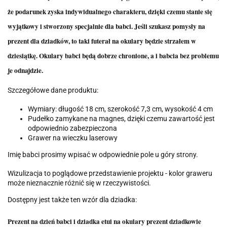
że podarunek zyska indywidualnego charakteru, dzięki czemu stanie się
wyjątkowy i stworzony specjalnie dla babci. Jeśli szukasz pomysły na
prezent dla dziadków, to taki futerał na okulary będzie strzałem w
dziesiątkę. Okulary babci będą dobrze chronione, a i babcia bez problemu
je odnajdzie.
Szczegółowe dane produktu:
Wymiary: długość 18 cm, szerokość 7,3 cm, wysokość 4 cm
Pudełko zamykane na magnes, dzięki czemu zawartość jest
odpowiednio zabezpieczona
Grawer na wieczku laserowy
Imię babci prosimy wpisać w odpowiednie pole u góry strony.
Wizulizacja to poglądowe przedstawienie projektu - kolor graweru
może nieznacznie różnić się w rzeczywistości.
Dostępny jest także ten wzór dla dziadka:
Prezent na dzień babci i dziadka etui na okulary prezent dziadkowie