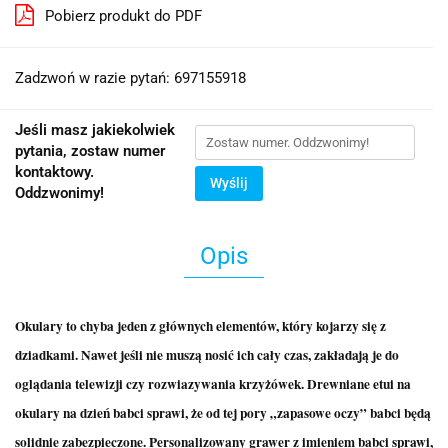
Pobierz produkt do PDF
Zadzwoń w razie pytań: 697155918
Jeśli masz jakiekolwiek
pytania, zostaw numer
kontaktowy.
Wyślij
Oddzwonimy!
Opis
Okulary to chyba jeden z głównych elementów, który kojarzy się z
dziadkami. Nawet jeśli nie muszą nosić ich cały czas, zakładają je do
oglądania telewizji czy rozwiazywania krzyżówek. Drewniane etui na
okulary na dzień babci sprawi, że od tej pory „zapasowe oczy” babci będą
solidnie zabezpieczone. Personalizowany grawer z imieniem babci sprawi,