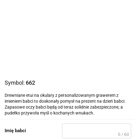
Symbol:
662
Drewniane etui na okulary z personalizowanym grawerem z
imieniem babci to doskonały pomysł na prezent na dzień babci.
Zapasowe oczy babci będą od teraz solidnie zabezpieczone, a
pudełko przywoła myśl o kochanych wnukach.
Imię babci
0 / 60