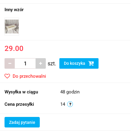
Inny wzór
29.00
szt.
Do koszyka
Do przechowalni
Wysyłka w ciągu
48 godzin
Cena przesyłki
14
Zadaj pytanie