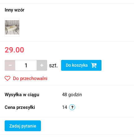
Inny wzór
29.00
szt.
Do koszyka
Do przechowalni
Wysyłka w ciągu
48 godzin
Cena przesyłki
14
Zadaj pytanie