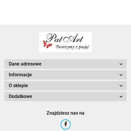
prezent
dziadków
Dane adresowe
Informacje
O sklepie
Dodatkowe
Znajdziesz nas na