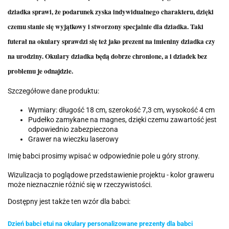
dziadka sprawi, że podarunek zyska indywidualnego charakteru, dzięki
czemu stanie się wyjątkowy i stworzony specjalnie dla dziadka. Taki
futerał na okulary sprawdzi się też jako prezent na imieniny dziadka czy
na urodziny. Okulary dziadka będą dobrze chronione, a i dziadek bez
problemu je odnajdzie.
Szczegółowe dane produktu:
Wymiary: długość 18 cm, szerokość 7,3 cm, wysokość 4 cm
Pudełko zamykane na magnes, dzięki czemu zawartość jest
odpowiednio zabezpieczona
Grawer na wieczku laserowy
Imię babci prosimy wpisać w odpowiednie pole u góry strony.
Wizulizacja to poglądowe przedstawienie projektu - kolor graweru
może nieznacznie różnić się w rzeczywistości.
Dostępny jest także ten wzór dla babci:
Dzień babci etui na okulary personalizowane prezenty dla babci