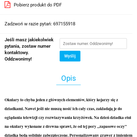
Pobierz produkt do PDF
Zadzwoń w razie pytań: 697155918
Jeśli masz jakiekolwiek
pytania, zostaw numer
kontaktowy.
Wyślij
Oddzwonimy!
Opis
Okulary to chyba jeden z głównych elementów, który kojarzy się z
dziadkami. Nawet jeśli nie muszą nosić ich cały czas, zakładają je do
oglądania telewizji czy rozwiazywania krzyżówek. Na dzień dziadka etui
na okulary wykonane z drewna sprawi, że od tej pory „zapasowe oczy”
dziadka będą solidnie zabezpieczone. Personalizowany grawer z imieniem