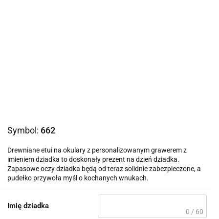
Symbol:
662
Drewniane etui na okulary z personalizowanym grawerem z
imieniem dziadka to doskonały prezent na dzień dziadka.
Zapasowe oczy dziadka będą od teraz solidnie zabezpieczone, a
pudełko przywoła myśl o kochanych wnukach.
Imię dziadka
0 / 60