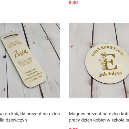
8.00
a do książki prezent na dzien
Magnes prezent na dzien kob
dla dziewczyn
pracy dzien kobiet w szkole p