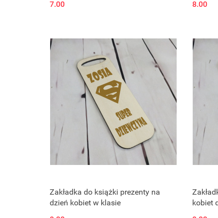
7.00
8.00
Zakładka do książki prezenty na
Zakładk
dzień kobiet w klasie
kobiet 