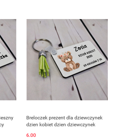
ieszny
Breloczek prezent dla dziewczynek
cy
dzien kobiet dzien dziewczynek
6.00