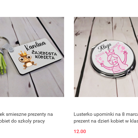
ek smieszne prezenty na
Lusterko upominki na 8 marc
obiet do szkoly pracy
prezent na dzień kobiet w kla
12.00