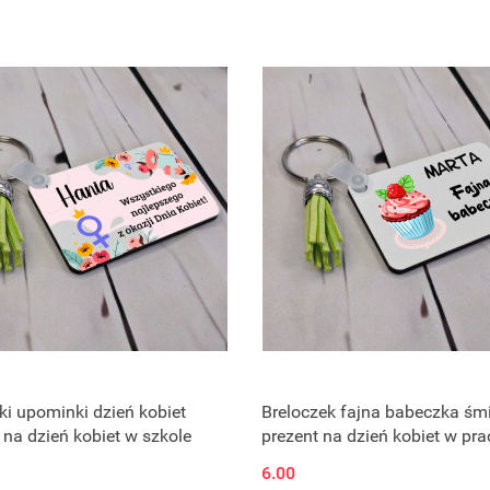
ki upominki dzień kobiet
Breloczek fajna babeczka śm
 na dzień kobiet w szkole
prezent na dzień kobiet w pra
6.00