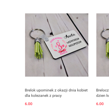
Brelok upominek z okazji dnia kobiet
Brelocz
dla kolezanek z pracy
dzien k
6.00
6.00