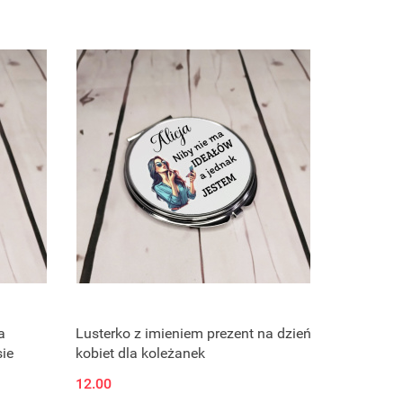
a
Lusterko z imieniem prezent na dzień
sie
kobiet dla koleżanek
12.00