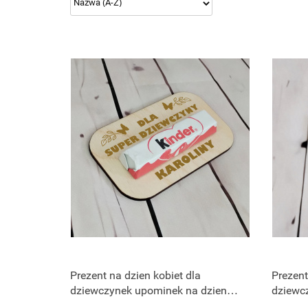
Prezent na dzien kobiet dla
Prezent
dziewczynek upominek na dzien
dziewc
dziewczyny
prezent