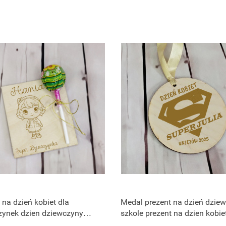
 na dzień kobiet dla
Medal prezent na dzień dzie
zynek dzien dziewczyny
szkole prezent na dzien kobie
klasie