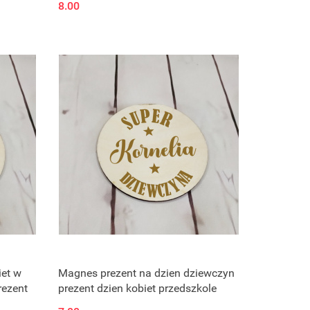
8.00
iet w
Magnes prezent na dzien dziewczyn
rezent
prezent dzien kobiet przedszkole