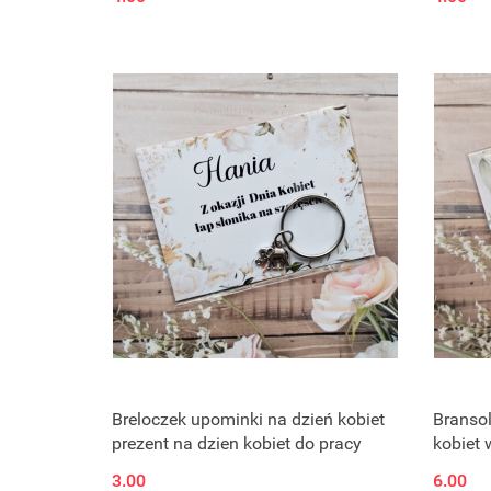
Breloczek upominki na dzień kobiet
Branso
prezent na dzien kobiet do pracy
kobiet 
kobiet 
3.00
6.00