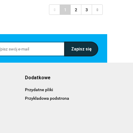
1
2
3
Dodatkowe
Przydatne pliki
Przykładowa podstrona