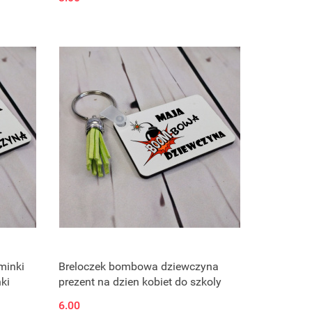
minki
Breloczek bombowa dziewczyna
ki
prezent na dzien kobiet do szkoly
6.00