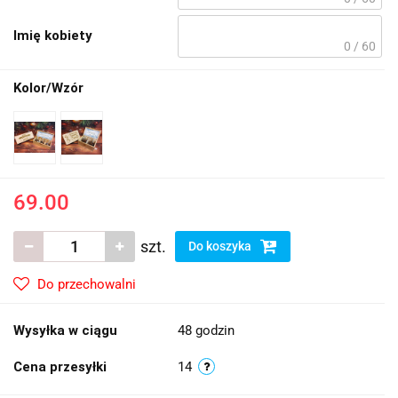
Imię kobiety
0 / 60
Kolor/Wzór
69.00
szt.
Do koszyka
Do przechowalni
Wysyłka w ciągu
48 godzin
Cena przesyłki
14