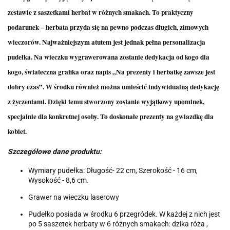
zestawie z saszetkami herbat w różnych smakach. To praktyczny
podarunek – herbata przyda się na pewno podczas długich, zimowych
wieczorów. Najważniejszym atutem jest jednak pełna personalizacja
pudełka. Na wieczku wygrawerowana zostanie dedykacja od kogo dla
kogo, świateczna grafika oraz napis „Na prezenty i herbatkę zawsze jest
dobry czas”. W środku również można umieścić indywidualną dedykację
z życzeniami. Dzięki temu stworzony zostanie wyjątkowy upominek,
specjalnie dla konkretnej osoby. To doskonałe prezenty na gwiazdkę dla
kobiet.
Szczegółowe dane produktu:
Wymiary pudełka: Długość- 22 cm, Szerokość - 16 cm,
Wysokość - 8,6 cm.
Grawer na wieczku laserowy
Pudełko posiada w środku 6 przegródek. W każdej z nich jest
po 5 saszetek herbaty w 6 różnych smakach: dzika róża ,