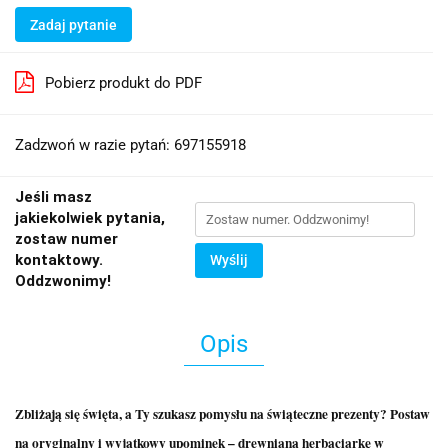
Zadaj pytanie
Pobierz produkt do PDF
Zadzwoń w razie pytań: 697155918
Jeśli masz
jakiekolwiek pytania,
zostaw numer
kontaktowy.
Wyślij
Oddzwonimy!
Opis
Zbliżają się święta, a Ty szukasz pomysłu na świąteczne prezenty? Postaw
na oryginalny i wyjątkowy upominek – drewnianą herbaciarkę w