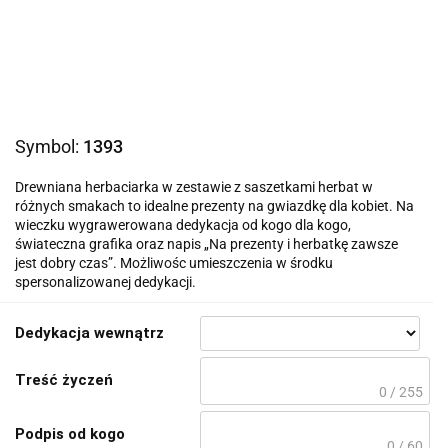
Symbol:
1393
Drewniana herbaciarka w zestawie z saszetkami herbat w
różnych smakach to idealne prezenty na gwiazdkę dla kobiet. Na
wieczku wygrawerowana dedykacja od kogo dla kogo,
świateczna grafika oraz napis „Na prezenty i herbatkę zawsze
jest dobry czas”. Możliwośc umieszczenia w środku
spersonalizowanej dedykacji.
Dedykacja wewnątrz
Treść życzeń
0 / 255
Podpis od kogo
0 / 60