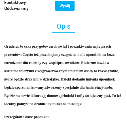
kontaktowy.
Wyślij
Oddzwonimy!
Opis
Grudzień to czas przygotowań do świąt i poszukiwania najlepszych
prezentów. Często też poszukujemy czegoś na male upominki na boze
narodzenie dla rodziny czy współpracowników. Białe zawieszki w
kształcie śnieżynki z wygrawerowanym imieniem osoby to rozwiązanie,
które będzie strzałem w dziesiątkę. Dzięki dodaniu imienia upominek
będzie spersonalizowany, stworzony specjalnie dla konkretnej osoby.
Będzie stanowić dekorację domowej choinki i miły świąteczny gest. To też
idealny pomysł na drobne upominki na mikołajki.
Szczegółowe dane produktu: