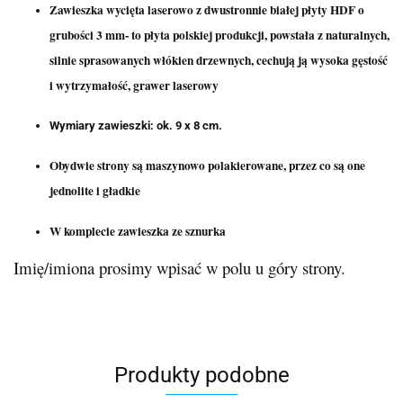
Zawieszka wycięta laserowo z dwustronnie białej płyty HDF o
grubości 3 mm- to płyta polskiej produkcji, powstała z naturalnych,
silnie sprasowanych włókien drzewnych, cechują ją wysoka gęstość
i wytrzymałość, grawer laserowy
Wymiary zawieszki: ok. 9 x 8 cm.
Obydwie strony są maszynowo polakierowane, przez co są one
jednolite i gładkie
W komplecie zawieszka ze sznurka
Imię/imiona prosimy wpisać w polu u góry strony.
Produkty podobne