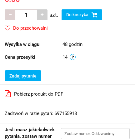
szt.
Do koszyka
Do przechowalni
Wysyłka w ciągu
48 godzin
Cena przesyłki
14
Zadaj pytanie
Pobierz produkt do PDF
Zadzwoń w razie pytań: 697155918
Jeśli masz jakiekolwiek
pytania, zostaw numer