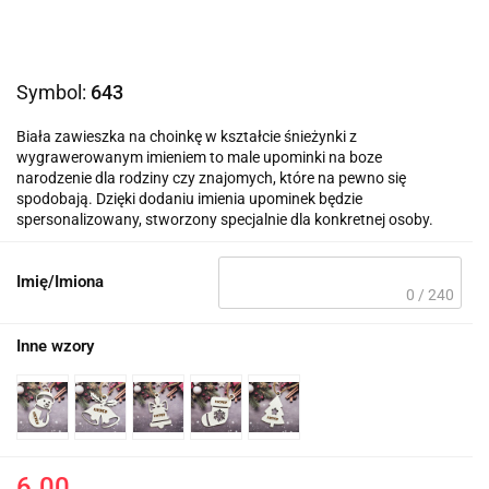
Symbol:
643
Biała zawieszka na choinkę w kształcie śnieżynki z
wygrawerowanym imieniem to male upominki na boze
narodzenie dla rodziny czy znajomych, które na pewno się
spodobają. Dzięki dodaniu imienia upominek będzie
spersonalizowany, stworzony specjalnie dla konkretnej osoby.
Imię/Imiona
0 / 240
Inne wzory
6.00