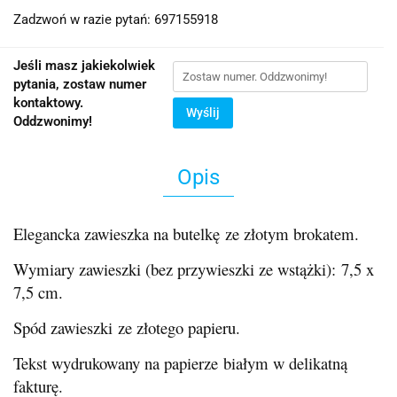
Zadzwoń w razie pytań: 697155918
Jeśli masz jakiekolwiek
pytania, zostaw numer
kontaktowy.
Wyślij
Oddzwonimy!
Opis
Elegancka zawieszka na butelkę ze złotym brokatem.
Wymiary zawieszki (bez przywieszki ze wstążki): 7,5 x
7,5 cm.
Spód zawieszki ze złotego papieru.
Tekst wydrukowany na papierze białym w delikatną
fakturę.