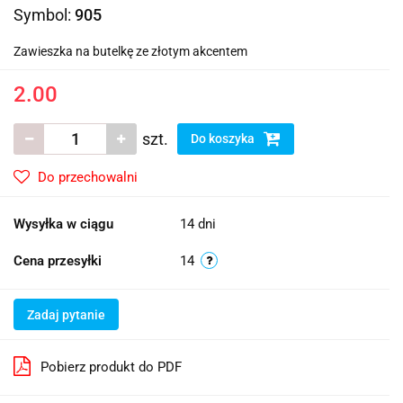
Symbol:
905
Zawieszka na butelkę ze złotym akcentem
2.00
szt.
Do koszyka
Do przechowalni
Wysyłka w ciągu
14 dni
Cena przesyłki
14
Zadaj pytanie
Pobierz produkt do PDF