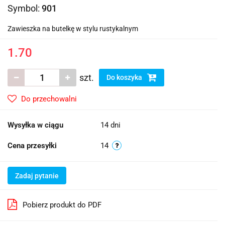
Symbol:
901
Zawieszka na butelkę w stylu rustykalnym
1.70
szt.
Do koszyka
Do przechowalni
Wysyłka w ciągu
14 dni
Cena przesyłki
14
Zadaj pytanie
Pobierz produkt do PDF