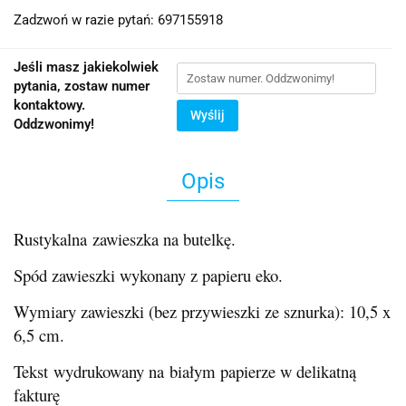
Zadzwoń w razie pytań: 697155918
Jeśli masz jakiekolwiek
pytania, zostaw numer
kontaktowy.
Wyślij
Oddzwonimy!
Opis
Rustykalna zawieszka na butelkę.
Spód zawieszki wykonany z papieru eko.
Wymiary zawieszki (bez przywieszki ze sznurka): 10,5 x
6,5 cm.
Tekst wydrukowany na białym papierze w delikatną
fakturę