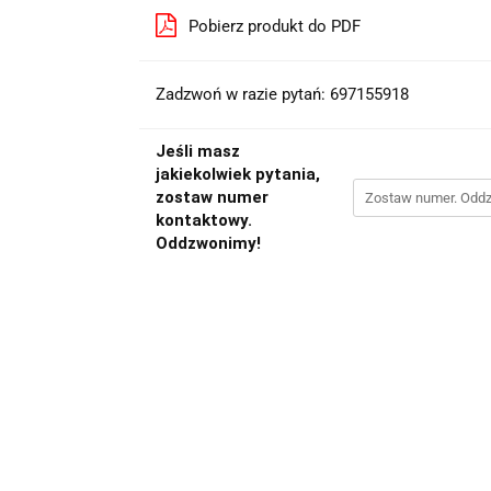
Pobierz produkt do PDF
Zadzwoń w razie pytań: 697155918
Jeśli masz
jakiekolwiek pytania,
zostaw numer
kontaktowy.
Oddzwonimy!