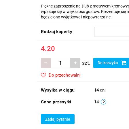
Piękne zaproszenie na ślub z motywem kremowych
wpasuje się w większość gustów. Prezentuje się n
będzie ono wyjątkowe i niepowtarzalne.
Rodzaj koperty
4.20
szt.
Do koszyka
Do przechowalni
Wysyłka w ciągu
14 dni
Cena przesyłki
14
Zadaj pytanie