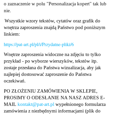
o zaznaczenie w polu "Personalizacja kopert" tak lub
nie.
Wszystkie wzory tekstów, cytatów oraz grafik do
wnętrza zaproszenia znajdą Państwo pod poniższym
linkiem:
https://pat-art.pl/pl/i/Przydatne-pliki/6
Wnętrze zaproszenia widoczne na zdjęciu to tylko
przykład - po wyborze wierszyków, tekstów itp.
zostaje przesłana do Państwa wizualizacja, aby jak
najlepiej dostosować zaproszenie do Państwa
oczekiwań.
PO ZŁOŻENIU ZAMÓWIENIA W SKLEPIE,
PROSIMY O ODESŁANIE NA NASZ ADRES E-
MAIL
kontakt@pat-art.pl
wypełnionego formularza
zamówienia z niezbędnymi informacjami (plik do