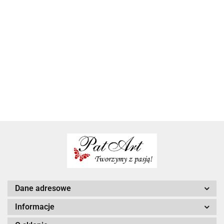
Zaproszenie
Zaproszenie
Zaproszenie
Zaproszenie
Zaproszeni
na Chrzest
na Chrzest
na Chrzest
na Chrzest
na Chrzest
3.50
4.00
5.50
3.50
4.50
Dane adresowe
Informacje