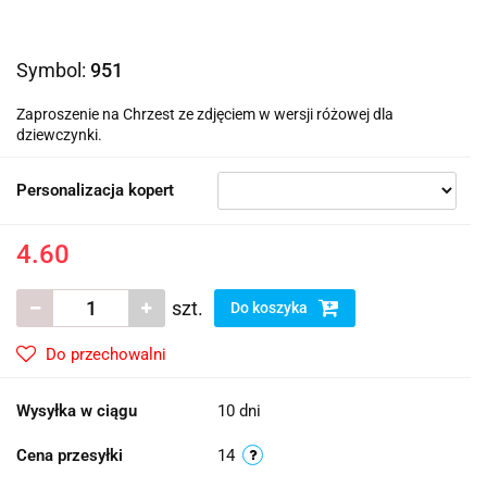
Symbol:
951
Zaproszenie na Chrzest ze zdjęciem w wersji różowej dla
dziewczynki.
Personalizacja kopert
4.60
szt.
Do koszyka
Do przechowalni
Wysyłka w ciągu
10 dni
Cena przesyłki
14