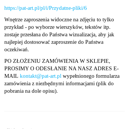
https://pat-art.pl/pl/i/Przydatne-pliki/6
Wnętrze zaproszenia widoczne na zdjęciu to tylko
przykład - po wyborze wierszyków, tekstów itp.
zostaje przesłana do Państwa wizualizacja, aby jak
najlepiej dostosować zaproszenie do Państwa
oczekiwań.
PO ZŁOŻENIU ZAMÓWIENIA W SKLEPIE,
PROSIMY O ODESŁANIE NA NASZ ADRES E-
MAIL
kontakt@pat-art.pl
wypełnionego formularza
zamówienia z niezbędnymi informacjami (plik do
pobrania na dole opisu).