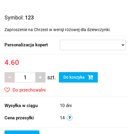
Symbol:
123
Zaproszenie na Chrzest w wersji różowej dla dziewczynki.
Personalizacja kopert
4.60
szt.
Do koszyka
Do przechowalni
Wysyłka w ciągu
10 dni
Cena przesyłki
14