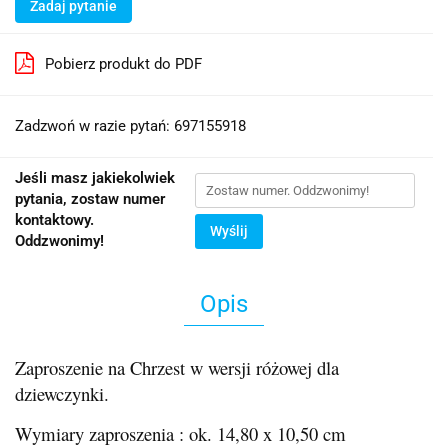
Zadaj pytanie
Pobierz produkt do PDF
Zadzwoń w razie pytań: 697155918
Jeśli masz jakiekolwiek
pytania, zostaw numer
kontaktowy.
Wyślij
Oddzwonimy!
Opis
Zaproszenie na Chrzest w wersji różowej dla
dziewczynki.
Wymiary zaproszenia : ok. 14,80 x 10,50 cm