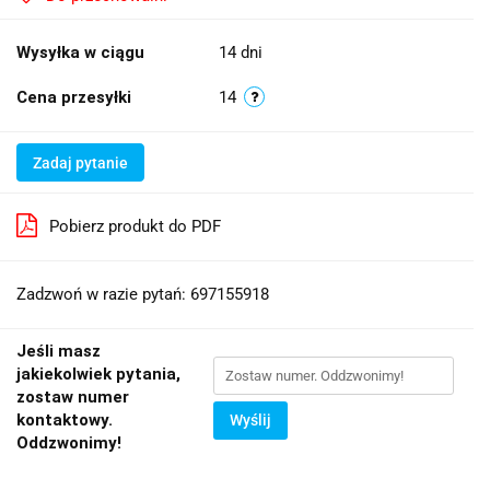
Wysyłka w ciągu
14 dni
Cena przesyłki
14
Zadaj pytanie
Pobierz produkt do PDF
Zadzwoń w razie pytań: 697155918
Jeśli masz
jakiekolwiek pytania,
zostaw numer
kontaktowy.
Wyślij
Oddzwonimy!