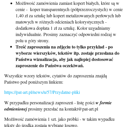
Możliwość zamówienia zamiast kopert białych, które są w
cenie - koper transparentnych (półprzezroczystych) w cenie
1,40 zł za sztukę lub kopert metalizowanych perłowych lub
matowych w różnych odcieniach kolorystycznych -
dodatkowa dopłata 1 zł za sztukę. Kolor uzgadniamy
indywidualnie. Prosimy zaznaczyć odpowiedni rodzaj w
polu u góry strony.
Treść zaproszenia na zdjęciu to tylko przykład - po
wyborze wierszyków, tekstów itp. zostaje przesłana do
Państwa wizualizacja, aby jak najlepiej dostosować
zaproszenie do Państwa oczekiwań.
Wszystkie wzory tekstów, cytatów do zaproszenia znajdą
Państwo pod poniższym linkiem:
https://pat-art.pl/news/n/57/Przydatne-pliki
W przypadku personalizacji zaproszeń - listę gości
w formie
odmienionej
prosimy przesłać na kontakt@pat-art.pl
Możliwość zamówienia 1 szt. jako próbki - w takim wypadku
teksty do środka zostają wybrane losowo.