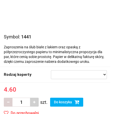
Symbol:
1441
Zaproszenia na ślub białe z lakiem oraz opaską z
półprzezroczystego papieru to minimalistyczna propozycja dla
par, które cenią sobie prostotę. Papier w delikatną fakturę skóry,
dzięki czemu zaproszenie nabiera dodatkowego uroku.
Rodzaj koperty
4.60
szt.
Do koszyka
Do przechowalni