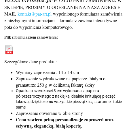
WAŻNA INFORMACJA
: PO ZŁOŻENIU ZAMÓWIENIA W
SKLEPIE, PROSIMY O ODESŁANIE NA NASZ ADRES E-
MAIL
kontakt@pat-art.pl
wypełnionego formularza zamówienia
z niezbędnymi informacjami
- formularz zawiera interaktywne
pola do wypełnienia komputerowego.
Plik z formularzem zamówienia:
Szczegółowe dane produktu:
Wymiary zaproszenia : 14 x 14 cm
Zaproszenie wydrukowane na papierze białym o
gramaturze 250 g w delikatną fakturę skóry
Opaska o szerokości 3 cm wykonana z papieru
półprzezroczystego z naklejką idealnie imitującą pieczęć
lakową, dzięki czemu wszystkie pieczątki są staranne i takie
same
Zaproszenie otwierane w obie strony
Cena zawiera pełną personalizację zaproszeń oraz
sztywną, elegancką, białą kopertę.