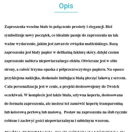
Opis
Zaproszenia weselne białe to połączenie prostoty i elegancji. Biel
symbolizuje nowy początek, co idealnie pasuje do zaproszenia na tak
ważne wydarzenie, jakim jest zawarcie związku małżeńskiego. Bazą
zaproszenia jest biały papier w delikatną fakturę skóry, dzięki czemu
zaproszenie nabiera niepowtarzalnego efektu. Otwierane jest w obie
strony, a całość trzyma opaska z półprzezroczystego papieru. Na opasce
przyklejona naklejka, doskonale imitująca białą pieczęć lakową z sercem.
Cała personalizacja jest w cenie, a projekt dostosowujemy do Twoich
oczekiwań. W komplecie jest także biała, sztywna koperta, dostosowana
do formatu zaproszenia, ale możesz też zamówić kopertę transparentną
lub kolorową perłową lub matową.
Postaw na zaproszenia na ślub ręcznie
robione i zachwyć gości niepowtarzalnym i subtelnym wzorem.