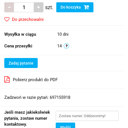
szt.
Do koszyka
Do przechowalni
Wysyłka w ciągu
10 dni
Cena przesyłki
14
Zadaj pytanie
Pobierz produkt do PDF
Zadzwoń w razie pytań: 697155918
Jeśli masz jakiekolwiek
pytania, zostaw numer
kontaktowy.
Wyślij