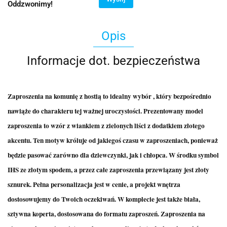
Oddzwonimy!
Opis
Informacje dot. bezpieczeństwa
Zaproszenia na komunię z hostią to idealny wybór , który bezpośrednio
nawiąże do charakteru tej ważnej uroczystości. Prezentowany model
zaproszenia to wzór z wiankiem z zielonych liści z dodatkiem złotego
akcentu. Ten motyw króluje od jakiegoś czasu w zaproszeniach, ponieważ
będzie pasować zarówno dla dziewczynki, jak i chłopca. W środku symbol
IHS ze złotym spodem, a przez całe zaproszenia przewiązany jest złoty
sznurek. Pełna personalizacja jest w cenie, a projekt wnętrza
dostosowujemy do Twoich oczekiwań. W komplecie jest także biała,
sztywna koperta, dostosowana do formatu zaproszeń. Zaproszenia na