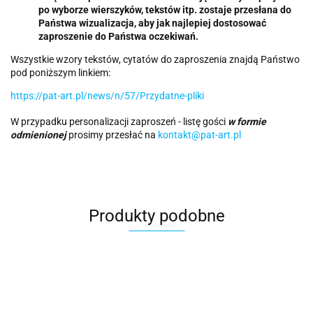
po wyborze wierszyków, tekstów itp. zostaje przesłana do
Państwa wizualizacja, aby jak najlepiej dostosować
zaproszenie do Państwa oczekiwań.
Wszystkie wzory tekstów, cytatów do zaproszenia znajdą Państwo
pod poniższym linkiem:
https://pat-art.pl/news/n/57/Przydatne-pliki
W przypadku personalizacji zaproszeń - listę gości
w formie
odmienionej
prosimy przesłać na
kontakt@pat-art.pl
Produkty podobne