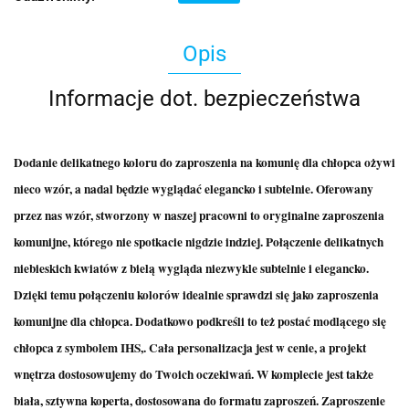
Opis
Informacje dot. bezpieczeństwa
Dodanie delikatnego koloru do zaproszenia na komunię dla chłopca ożywi
nieco wzór, a nadal będzie wyglądać elegancko i subtelnie. Oferowany
przez nas wzór, stworzony w naszej pracowni to oryginalne zaproszenia
komunijne, którego nie spotkacie nigdzie indziej. Połączenie delikatnych
niebieskich kwiatów z bielą wygląda niezwykle subtelnie i elegancko.
Dzięki temu połączeniu kolorów idealnie sprawdzi się jako zaproszenia
komunijne dla chłopca. Dodatkowo podkreśli to też postać modlącego się
chłopca z symbolem IHS,. Cała personalizacja jest w cenie, a projekt
wnętrza dostosowujemy do Twoich oczekiwań. W komplecie jest także
biała, sztywna koperta, dostosowana do formatu zaproszeń. Zaproszenie