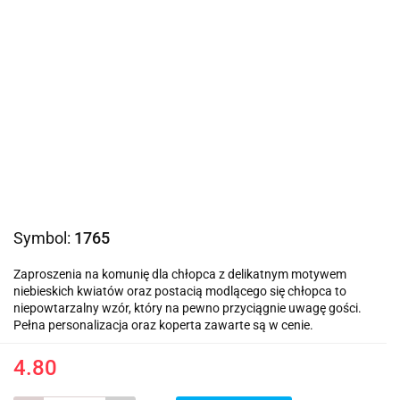
Symbol:
1765
Zaproszenia na komunię dla chłopca z delikatnym motywem
niebieskich kwiatów oraz postacią modlącego się chłopca to
niepowtarzalny wzór, który na pewno przyciągnie uwagę gości.
Pełna personalizacja oraz koperta zawarte są w cenie.
4.80