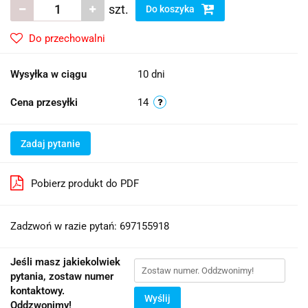
szt.
Do koszyka
Do przechowalni
Wysyłka w ciągu
10 dni
Cena przesyłki
14
Zadaj pytanie
Pobierz produkt do PDF
Zadzwoń w razie pytań: 697155918
Jeśli masz jakiekolwiek
pytania, zostaw numer
kontaktowy.
Wyślij
Oddzwonimy!