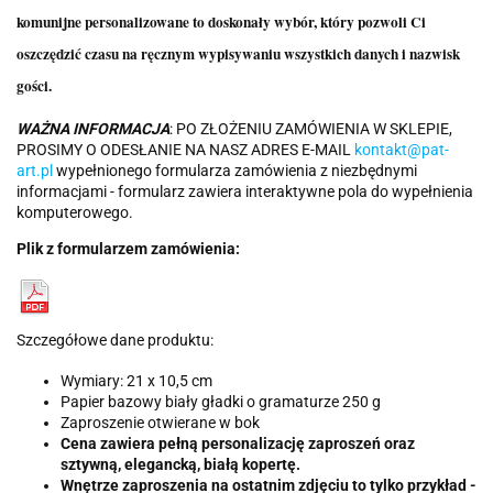
komunijne personalizowane to doskonały wybór, który pozwoli Ci
oszczędzić czasu na ręcznym wypisywaniu wszystkich danych i nazwisk
gości.
WAŻNA INFORMACJA
: PO ZŁOŻENIU ZAMÓWIENIA W SKLEPIE,
PROSIMY O ODESŁANIE NA NASZ ADRES E-MAIL
kontakt@pat-
art.pl
wypełnionego formularza zamówienia z niezbędnymi
informacjami - formularz zawiera interaktywne pola do wypełnienia
komputerowego.
Plik z formularzem zamówienia:
Szczegółowe dane produktu:
Wymiary: 21 x 10,5 cm
Papier bazowy biały gładki o gramaturze 250 g
Zaproszenie otwierane w bok
Cena zawiera pełną personalizację zaproszeń oraz
sztywną, elegancką, białą kopertę.
Wnętrze zaproszenia na ostatnim zdjęciu to tylko przykład -