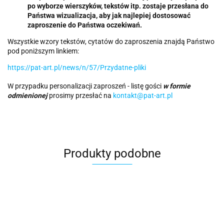
po wyborze wierszyków, tekstów itp. zostaje przesłana do
Państwa wizualizacja, aby jak najlepiej dostosować
zaproszenie do Państwa oczekiwań.
Wszystkie wzory tekstów, cytatów do zaproszenia znajdą Państwo
pod poniższym linkiem:
https://pat-art.pl/news/n/57/Przydatne-pliki
W przypadku personalizacji zaproszeń - listę gości
w formie
odmienionej
prosimy przesłać na
kontakt@pat-art.pl
Produkty podobne