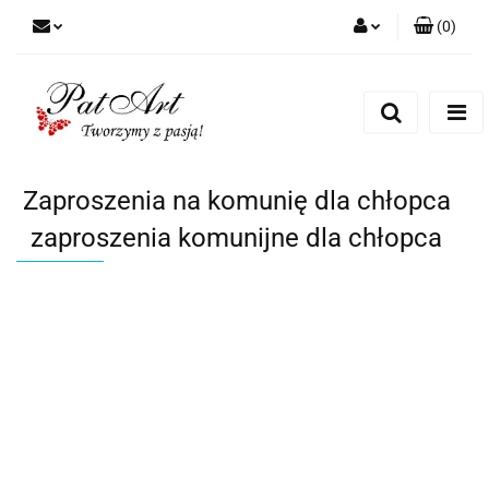
(
0
)
Zaloguj się
Zarejestruj się
Dodaj zgłoszenie
Zgody cookies
Zaproszenia na komunię dla chłopca
zaproszenia komunijne dla chłopca