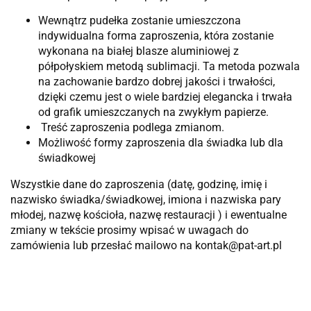
Wewnątrz pudełka zostanie umieszczona
indywidualna forma zaproszenia, która zostanie
wykonana na białej blasze aluminiowej z
półpołyskiem metodą sublimacji. Ta metoda pozwala
na zachowanie bardzo dobrej jakości i trwałości,
dzięki czemu jest o wiele bardziej elegancka i trwała
od grafik umieszczanych na zwykłym papierze.
Treść zaproszenia podlega zmianom.
Możliwość formy zaproszenia dla świadka lub dla
świadkowej
Wszystkie dane do zaproszenia (datę, godzinę, imię i
nazwisko świadka/świadkowej, imiona i nazwiska pary
młodej, nazwę kościoła, nazwę restauracji ) i ewentualne
zmiany w tekście prosimy wpisać w uwagach do
zamówienia lub przesłać mailowo na kontak@pat-art.pl