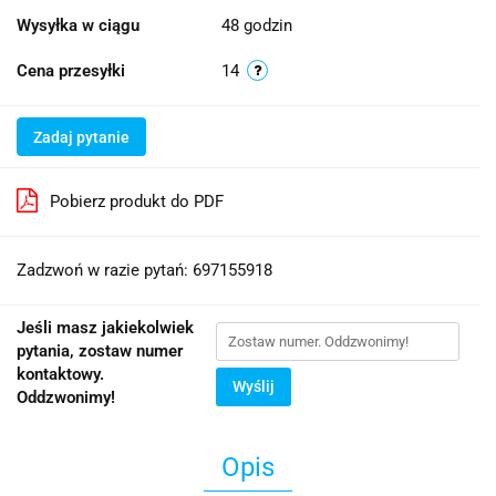
Wysyłka w ciągu
48 godzin
Cena przesyłki
14
Zadaj pytanie
Pobierz produkt do PDF
Zadzwoń w razie pytań: 697155918
Jeśli masz jakiekolwiek
pytania, zostaw numer
kontaktowy.
Wyślij
Oddzwonimy!
Opis