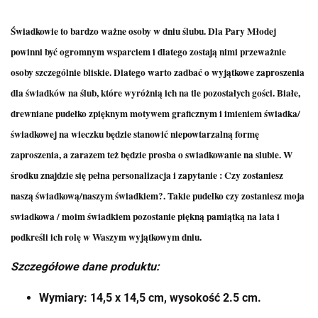
Świadkowie to bardzo ważne osoby w dniu ślubu. Dla Pary Młodej
powinni być ogromnym wsparciem i dlatego zostają nimi przeważnie
osoby szczególnie bliskie. Dlatego warto zadbać o wyjątkowe zaproszenia
dla świadków na ślub, które wyróżnią ich na tle pozostałych gości. Białe,
drewniane pudełko zpięknym motywem graficznym i imieniem świadka/
świadkowej na wieczku będzie stanowić niepowtarzalną formę
zaproszenia, a zarazem też będzie prosba o swiadkowanie na slubie. W
środku znajdzie się pełna personalizacja i zapytanie : Czy zostaniesz
naszą świadkową/naszym świadkiem?. Takie pudelko czy zostaniesz moja
swiadkowa / moim świadkiem pozostanie piękną pamiątką na lata i
podkreśli ich rolę w Waszym wyjątkowym dniu.
Szczegółowe dane produktu:
Wymiary: 14,5 x 14,5 cm, wysokość 2.5 cm.