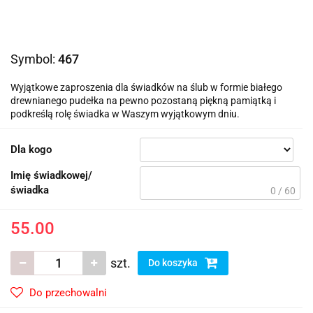
Symbol:
467
Wyjątkowe zaproszenia dla świadków na ślub w formie białego
drewnianego pudełka na pewno pozostaną piękną pamiątką i
podkreślą rolę świadka w Waszym wyjątkowym dniu.
Dla kogo
Imię świadkowej/
świadka
0 / 60
55.00
szt.
Do koszyka
Do przechowalni