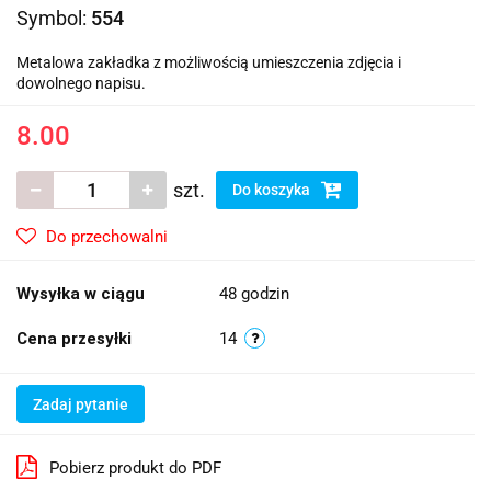
Symbol:
554
Metalowa zakładka z możliwością umieszczenia zdjęcia i
dowolnego napisu.
8.00
szt.
Do koszyka
Do przechowalni
Wysyłka w ciągu
48 godzin
Cena przesyłki
14
Zadaj pytanie
Pobierz produkt do PDF