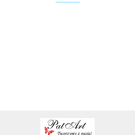
Zakładka
Zakładka
Zakładka
Zakładka
Zakładka
do książki
do książki
do książki
do książki
do książki
drewniana
drewniana
drewniana
drewniana
ze zdjęciem
9.00
9.00
9.00
9.00
8.00