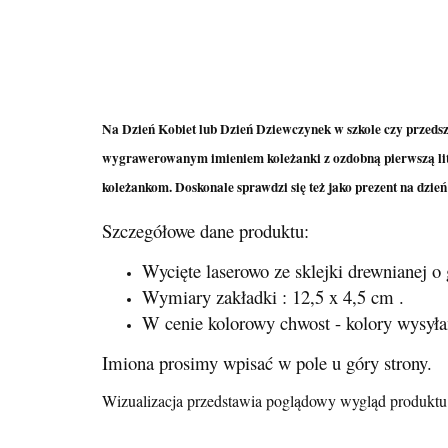
Na Dzień Kobiet lub Dzień Dziewczynek w szkole czy przedsz
wygrawerowanym imieniem koleżanki z ozdobną pierwszą literą
koleżankom. Doskonale sprawdzi się też jako prezent na dzie
Szczegółowe dane produktu:
Wycięte laserowo ze sklejki drewnianej o
Wymiary zakładki : 12,5 x 4,5 cm .
W cenie kolorowy chwost - kolory wysył
Imiona prosimy wpisać w pole u góry strony.
Wizualizacja przedstawia poglądowy wygląd produktu -