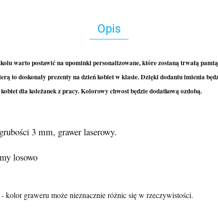
Opis
kolu warto postawić na upominki personalizowane, które zostaną trwałą pamią
 to doskonały prezenty na dzień kobiet w klasie. Dzięki dodaniu imienia będz
ń kobiet dla koleżanek z pracy. Kolorowy chwost będzie dodatkową ozdobą.
 grubości 3 mm, grawer laserowy.
amy losowo
 kolor graweru może nieznacznie różnic się w rzeczywistości.