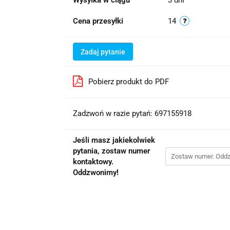
Wysyłka w ciągu
3 dni
Cena przesyłki
14
Zadaj pytanie
Pobierz produkt do PDF
Zadzwoń w razie pytań: 697155918
Jeśli masz jakiekolwiek
pytania, zostaw numer
kontaktowy.
Oddzwonimy!