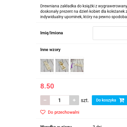
Drewniana zakładka do książki z wygrawerowanym
doskonały prezent na dzień kobiet dla koleżanek z 
indywidualny upominek, który na pewno spodoba
Imię/Imiona
Inne wzory
8.50
szt.
Do koszyka
Do przechowalni