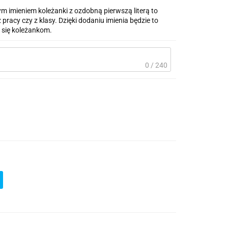
 imieniem koleżanki z ozdobną pierwszą literą to
pracy czy z klasy. Dzięki dodaniu imienia będzie to
 się koleżankom.
0 / 240