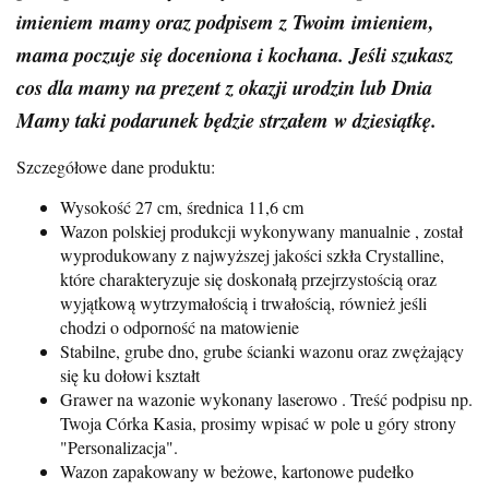
imieniem mamy oraz podpisem z Twoim imieniem,
mama poczuje się doceniona i kochana. Jeśli szukasz
cos dla mamy na prezent z okazji urodzin lub Dnia
Mamy taki podarunek będzie strzałem w dziesiątkę.
Szczegółowe dane produktu:
Wysokość 27 cm, średnica 11,6 cm
Wazon polskiej produkcji wykonywany manualnie , został
wyprodukowany z najwyższej jakości szkła Crystalline,
które charakteryzuje się doskonałą przejrzystością oraz
wyjątkową wytrzymałością i trwałością, również jeśli
chodzi o odporność na matowienie
Stabilne, grube dno, grube ścianki wazonu oraz zwężający
się ku dołowi kształt
Grawer na wazonie wykonany laserowo . Treść podpisu np.
Twoja Córka Kasia, prosimy wpisać w pole u góry strony
"Personalizacja".
Wazon zapakowany w beżowe, kartonowe pudełko