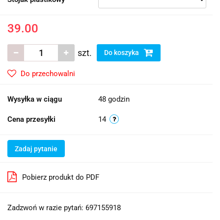
39.00
szt.
Do koszyka
Do przechowalni
Wysyłka w ciągu
48 godzin
Cena przesyłki
14
Zadaj pytanie
Pobierz produkt do PDF
Zadzwoń w razie pytań: 697155918