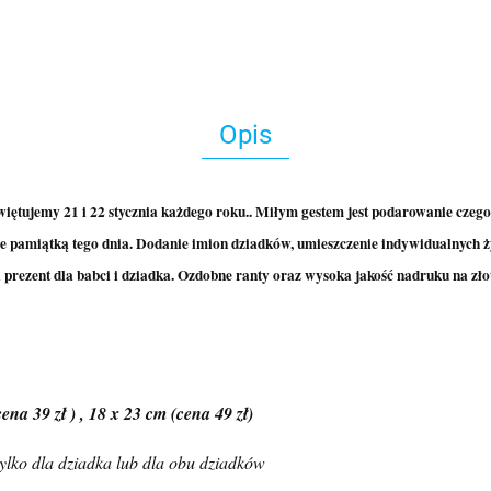
Opis
świętujemy 21 i 22 stycznia każdego roku.. Miłym gestem jest podarowanie czego
ie pamiątką tego dnia. Dodanie imion dziadków, umieszczenie indywidualnych 
 prezent dla babci i dziadka. Ozdobne ranty oraz wysoka jakość nadruku na zło
na 39 zł ) , 18 x 23 cm (cena 49 zł)
tylko dla dziadka lub dla obu dziadków