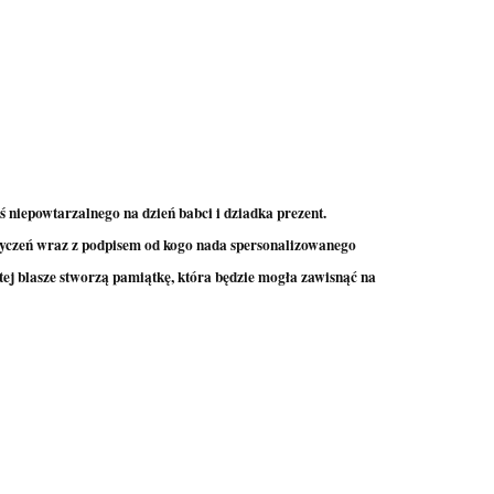
ś niepowtarzalnego na dzień babci i dziadka prezent.
życzeń wraz z podpisem od kogo nada spersonalizowanego
tej blasze stworzą pamiątkę, która będzie mogła zawisnąć na