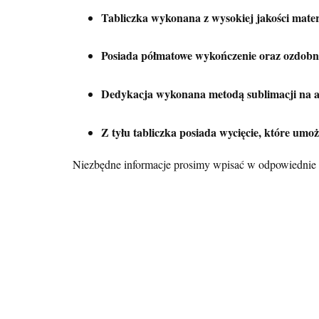
Tabliczka wykonana z wysokiej jakości mat
Posiada półmatowe wykończenie oraz ozdobny
Dedykacja wykonana metodą sublimacji na a
Z tyłu tabliczka posiada wycięcie, które umoż
Niezbędne informacje prosimy wpisać w odpowiednie p