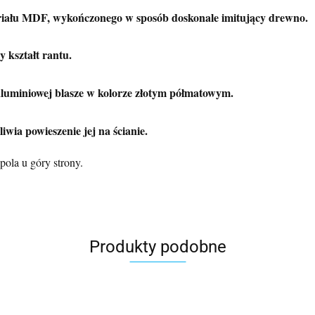
eriału MDF, wykończonego w sposób doskonale imitujący drewno.
 kształt rantu.
luminiowej blasze w kolorze złotym półmatowym.
liwia powieszenie jej na ścianie.
ola u góry strony.
Produkty podobne