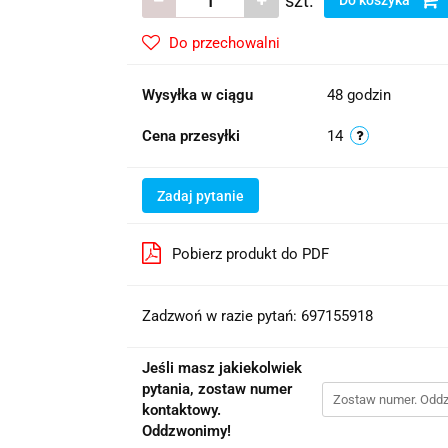
szt.
Do koszyka
Do przechowalni
Wysyłka w ciągu
48 godzin
Cena przesyłki
14
Zadaj pytanie
Pobierz produkt do PDF
Zadzwoń w razie pytań: 697155918
Jeśli masz jakiekolwiek
pytania, zostaw numer
kontaktowy.
Oddzwonimy!