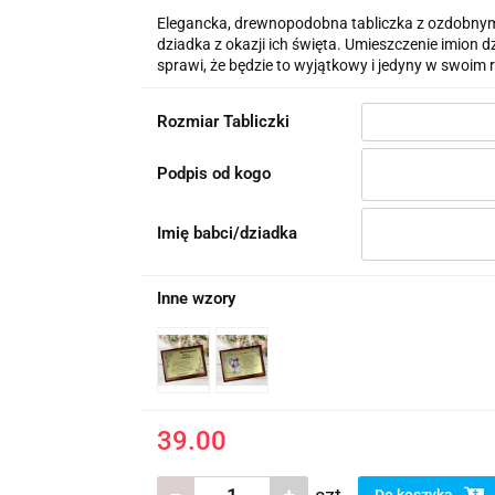
Elegancka, drewnopodobna tabliczka z ozdobnymi 
dziadka z okazji ich święta. Umieszczenie imion 
sprawi, że będzie to wyjątkowy i jedyny w swoim 
Rozmiar Tabliczki
Podpis od kogo
Imię babci/dziadka
Inne wzory
39.00