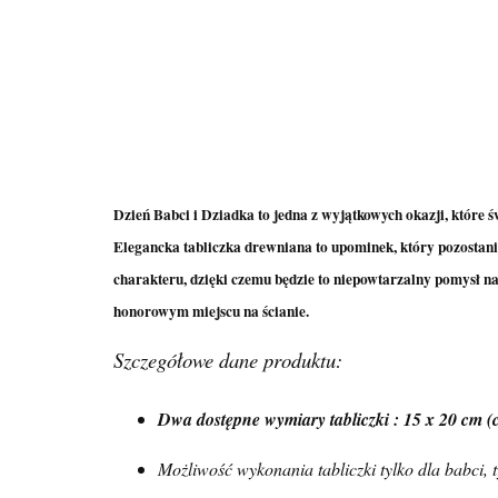
Dzień Babci i Dziadka to jedna z wyjątkowych okazji, które 
Elegancka tabliczka drewniana to upominek, który pozostan
charakteru, dzięki czemu będzie to niepowtarzalny pomysł na
honorowym miejscu na ścianie.
Szczegółowe dane produktu:
Dwa dostępne wymiary tabliczki : 15 x 20 cm (ce
Możliwość wykonania tabliczki tylko dla babci, 