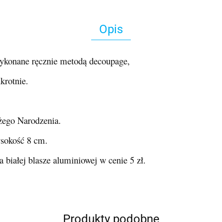
Opis
konane ręcznie metodą decoupage,
krotnie.
żego Narodzenia.
sokość 8 cm.
białej blasze aluminiowej w cenie 5 zł.
Produkty podobne