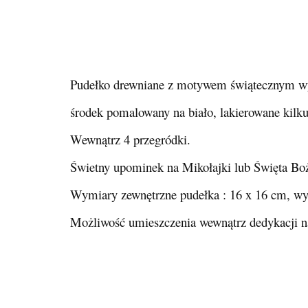
Pudełko drewniane z motywem świątecznym wy
środek pomalowany na biało, lakierowane kilku
Wewnątrz 4 przegródki.
Świetny upominek na Mikołajki lub Święta Bo
Wymiary zewnętrzne pudełka : 16 x 16 cm, wy
Możliwość umieszczenia wewnątrz dedykacji na 