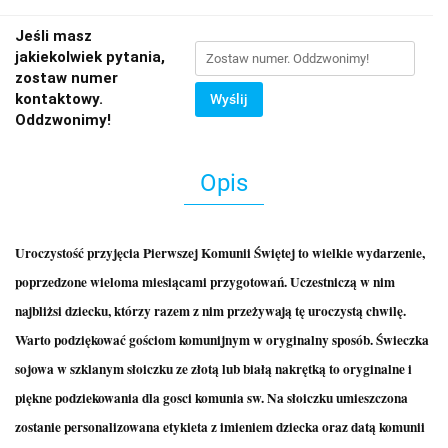
Jeśli masz
jakiekolwiek pytania,
zostaw numer
kontaktowy.
Wyślij
Oddzwonimy!
Opis
Uroczystość przyjęcia Pierwszej Komunii Świętej to wielkie wydarzenie,
poprzedzone wieloma miesiącami przygotowań. Uczestniczą w nim
najbliżsi dziecku, którzy razem z nim przeżywają tę uroczystą chwilę.
Warto podziękować gościom komunijnym w oryginalny sposób. Świeczka
sojowa w szklanym słoiczku ze złotą lub białą nakrętką to oryginalne i
piękne podziekowania dla gosci komunia sw. Na słoiczku umieszczona
zostanie personalizowana etykieta z imieniem dziecka oraz datą komunii