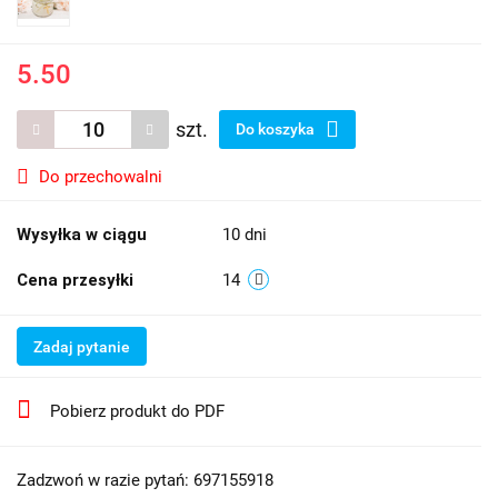
5.50
szt.
Do koszyka
Do przechowalni
Wysyłka w ciągu
10 dni
Cena przesyłki
14
Zadaj pytanie
Pobierz produkt do PDF
Zadzwoń w razie pytań: 697155918