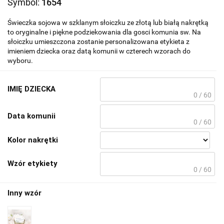
Symbol:
1654
Świeczka sojowa w szklanym słoiczku ze złotą lub białą nakrętką
to oryginalne i piękne podziekowania dla gosci komunia sw. Na
słoiczku umieszczona zostanie personalizowana etykieta z
imieniem dziecka oraz datą komunii w czterech wzorach do
wyboru.
IMIĘ DZIECKA
0 / 60
Data komunii
0 / 60
Kolor nakrętki
Wzór etykiety
0 / 60
Inny wzór