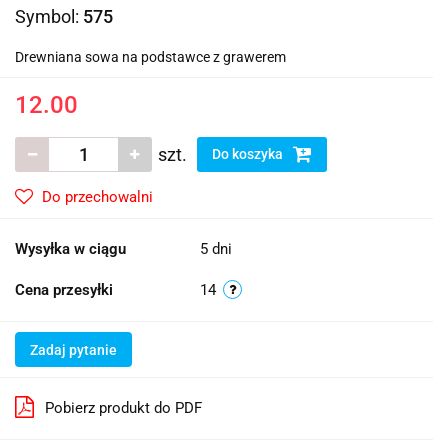
Symbol:
575
Drewniana sowa na podstawce z grawerem
12.00
szt.
Do koszyka
Do przechowalni
Wysyłka w ciągu
5 dni
Cena przesyłki
14
Zadaj pytanie
Pobierz produkt do PDF