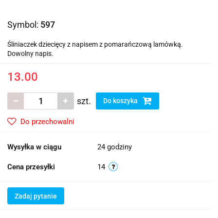
Symbol:
597
Śliniaczek dziecięcy z napisem z pomarańczową lamówką.
Dowolny napis.
13.00
szt.
Do koszyka
Do przechowalni
Wysyłka w ciągu
24 godziny
Cena przesyłki
14
Zadaj pytanie