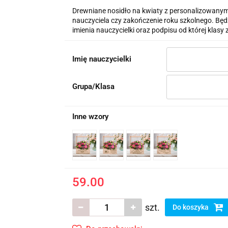
Drewniane nosidło na kwiaty z personalizowanym
nauczyciela czy zakończenie roku szkolnego. Będz
imienia nauczycielki oraz podpisu od której klas
Imię nauczycielki
Grupa/Klasa
Inne wzory
59.00
szt.
Do koszyka