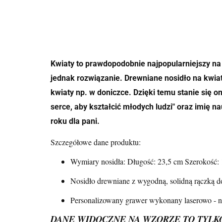
Kwiaty to prawdopodobnie najpopularniejszy na
jednak rozwiązanie. Drewniane nosidło na kwiat
kwiaty np. w doniczce. Dzięki temu stanie się 
serce, aby kształcić młodych ludzi" oraz imię n
roku dla pani.
Szczegółowe dane produktu:
Wymiary nosidła:
Długość: 23,5 cm Szerokość:
Nosidło drewniane z wygodną, solidną rączką do
Personalizowany grawer wykonany laserowo - na
DANE WIDOCZNE NA WZORZE TO TYLKO