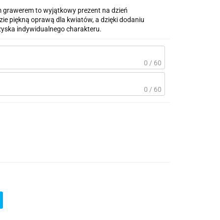
 grawerem to wyjątkowy prezent na dzień
ie piękną oprawą dla kwiatów, a dzięki dodaniu
y zyska indywidualnego charakteru.
0 / 60
0 / 60