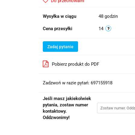
Do przechowalni
Wysyłka w ciągu
48 godzin
Cena przesyłki
14
Zadaj pytanie
Pobierz produkt do PDF
Zadzwoń w razie pytań: 697155918
Jeśli masz jakiekolwiek
pytania, zostaw numer
kontaktowy.
Oddzwonimy!