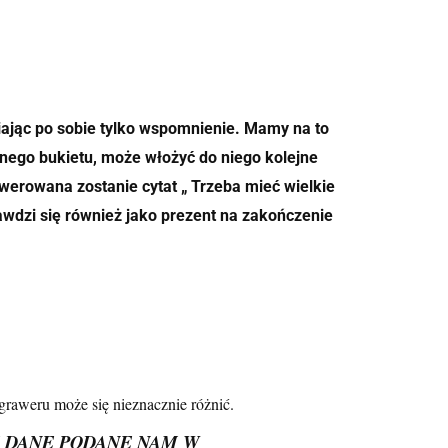
iając po sobie tylko wspomnienie. Mamy na to
dnego bukietu, może włożyć do niego kolejne
awerowana zostanie cytat „ Trzeba mieć wielkie
prawdzi się również jako prezent na zakończenie
graweru może się nieznacznie różnić.
E DANE PODANE NAM W