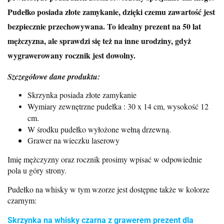
Pudełko posiada złote zamykanie, dzięki czemu zawartość jest
bezpiecznie przechowywana. To idealny prezent na 50 lat
mężczyzna, ale sprawdzi się też na inne urodziny, gdyż
wygrawerowany rocznik jest dowolny.
Szczegółowe dane produktu:
Skrzynka posiada złote zamykanie
Wymiary zewnętrzne pudełka : 30 x 14 cm, wysokość 12
cm.
W środku pudełko wyłożone wełną drzewną.
Grawer na wieczku laserowy
Imię mężczyzny oraz rocznik prosimy wpisać w odpowiednie
pola u góry strony.
Pudełko na whisky w tym wzorze jest dostępne także w kolorze
czarnym:
Skrzynka na whisky czarna z grawerem prezent dla