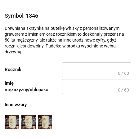
Symbol:
1346
Drewniana skrzynka na butelkę whisky z personalizowanym
grawerem z imieniem oraz rocznikiem to doskonały prezent na
50 lat mężczyzny, ale także na inne urodzinowe cyfry, gdyż
rocznik jest dowolny. Pudełko w środku wypełnione wełną
drzewną.
Rocznik
0 / 60
Imię
mężczyzny/chłopaka
0 / 60
Inne wzory