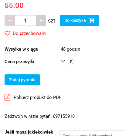
55.00
szt.
Do koszyka
Do przechowalni
Wysyłka w ciągu
48 godzin
Cena przesyłki
14
Zadaj pytanie
Pobierz produkt do PDF
Zadzwoń w razie pytań: 697155918
Jeśli masz jakiekolwiek