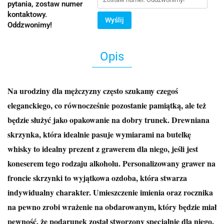
pytania, zostaw numer
kontaktowy.
Wyślij
Oddzwonimy!
Opis
Na urodziny dla mężczyzny często szukamy czegoś
eleganckiego, co równocześnie pozostanie pamiątką, ale też
będzie służyć jako opakowanie na dobry trunek. Drewniana
skrzynka, która idealnie pasuje wymiarami na butelkę
whisky to idealny prezent z grawerem dla niego, jeśli jest
koneserem tego rodzaju alkoholu. Personalizowany grawer na
froncie skrzynki to wyjątkowa ozdoba, która stwarza
indywidualny charakter. Umieszczenie imienia oraz rocznika
na pewno zrobi wrażenie na obdarowanym, który będzie miał
pewność, że podarunek został stworzony specjalnie dla niego.