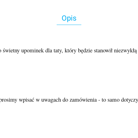
Opis
świetny upominek dla taty, który będzie stanowił niezwykłą
 prosimy wpisać w uwagach do zamówienia - to samo dotyczy in