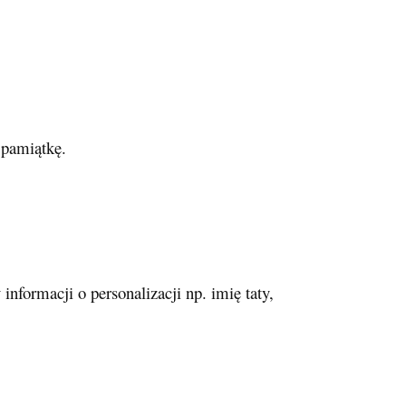
 pamiątkę.
formacji o personalizacji np. imię taty,