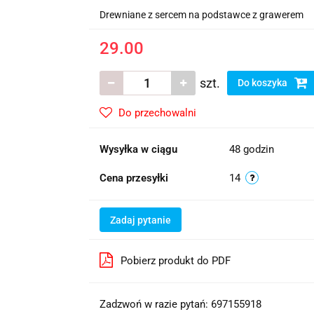
Drewniane z sercem na podstawce z grawerem
29.00
szt.
Do koszyka
Do przechowalni
Wysyłka w ciągu
48 godzin
Cena przesyłki
14
Zadaj pytanie
Pobierz produkt do PDF
Zadzwoń w razie pytań: 697155918