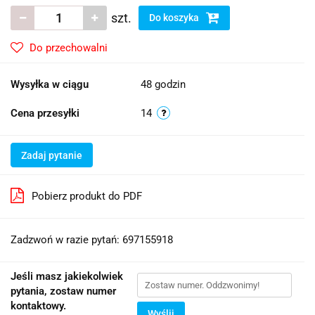
szt.
Do koszyka
Do przechowalni
Wysyłka w ciągu
48 godzin
Cena przesyłki
14
Zadaj pytanie
Pobierz produkt do PDF
Zadzwoń w razie pytań: 697155918
Jeśli masz jakiekolwiek
pytania, zostaw numer
kontaktowy.
Wyślij