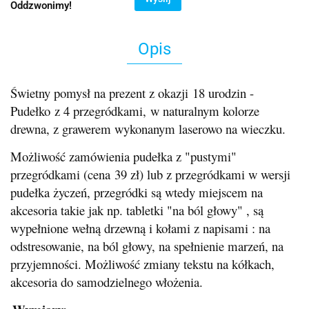
Oddzwonimy!
Opis
Świetny pomysł na prezent z okazji 18 urodzin -
Pudełko z 4 przegródkami, w naturalnym kolorze
drewna, z grawerem wykonanym laserowo na wieczku.
Możliwość zamówienia pudełka z "pustymi"
przegródkami (cena 39 zł) lub z przegródkami w wersji
pudełka życzeń, przegródki są wtedy miejscem na
akcesoria takie jak np. tabletki "na ból głowy" , są
wypełnione wełną drzewną i kołami z napisami : na
odstresowanie, na ból głowy, na spełnienie marzeń, na
przyjemności. Możliwość zmiany tekstu na kółkach,
akcesoria do samodzielnego włożenia.