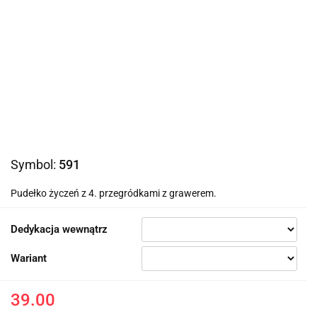
Symbol:
591
Pudełko życzeń z 4. przegródkami z grawerem.
Dedykacja wewnątrz
Wariant
39.00