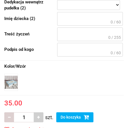
Dedykacja wewnątrz
pudełka (2)
Imię dziecka (2)
0 / 60
Treść życzeń
0 / 255
Podpis od kogo
0 / 60
Kolor/Wzór
35.00
szt.
Do koszyka