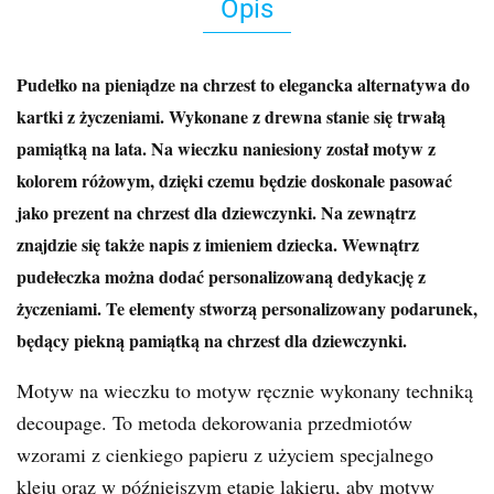
Opis
Pudełko na pieniądze na chrzest to elegancka alternatywa do
kartki z życzeniami. Wykonane z drewna stanie się trwałą
pamiątką na lata. Na wieczku naniesiony został motyw z
kolorem różowym, dzięki czemu będzie doskonale pasować
jako prezent na chrzest dla dziewczynki. Na zewnątrz
znajdzie się także napis z imieniem dziecka. Wewnątrz
pudełeczka można dodać personalizowaną dedykację z
życzeniami. Te elementy stworzą personalizowany podarunek,
będący piekną pamiątką na chrzest dla dziewczynki.
Motyw na wieczku to motyw ręcznie wykonany techniką
decoupage. To metoda dekorowania przedmiotów
wzorami z cienkiego papieru z użyciem specjalnego
kleju oraz w późniejszym etapie lakieru, aby motyw