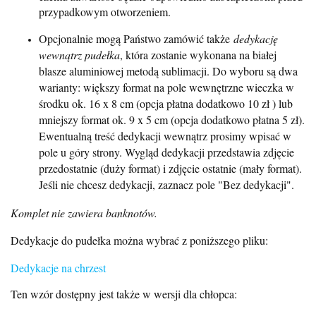
przypadkowym otworzeniem.
Opcjonalnie mogą Państwo zamówić także
dedykację
wewnątrz pudełka
, która zostanie wykonana na białej
blasze aluminiowej metodą sublimacji. Do wyboru są dwa
warianty: większy format na pole wewnętrzne wieczka w
środku ok. 16 x 8 cm (opcja płatna dodatkowo 10 zł ) lub
mniejszy format ok. 9 x 5 cm (opcja dodatkowo płatna 5 zł).
Ewentualną treść dedykacji wewnątrz prosimy wpisać w
pole u góry strony. Wygląd dedykacji przedstawia zdjęcie
przedostatnie (duży format) i zdjęcie ostatnie (mały format).
Jeśli nie chcesz dedykacji, zaznacz pole "Bez dedykacji".
Komplet nie zawiera banknotów.
Dedykacje do pudełka można wybrać z poniższego pliku:
Dedykacje na chrzest
Ten wzór dostępny jest także w wersji dla chłopca: