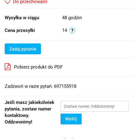
Do przechowalni
Wysyłka w ciągu
48 godzin
Cena przesyłki
14
Zadaj pytanie
Pobierz produkt do PDF
Zadzwoń w razie pytań: 697155918
Jeśli masz jakiekolwiek
pytania, zostaw numer
kontaktowy.
Wyślij
Oddzwonimy!