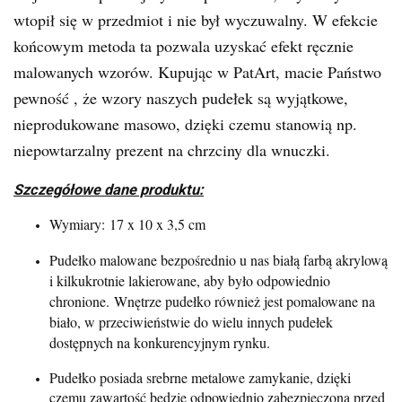
wtopił się w przedmiot i nie był wyczuwalny. W efekcie
końcowym metoda ta pozwala uzyskać efekt ręcznie
malowanych wzorów. Kupując w PatArt, macie Państwo
pewność , że wzory naszych pudełek są wyjątkowe,
nieprodukowane masowo, dzięki czemu stanowią np.
niepowtarzalny prezent na chrzciny dla wnuczki.
Szczegółowe dane produktu:
Wymiary:
17 x 10 x 3,5 cm
Pudełko malowane bezpośrednio u nas białą farbą akrylową
i kilkukrotnie lakierowane, aby było odpowiednio
chronione.
Wnętrze pudełko również jest pomalowane na
biało, w przeciwieństwie do wielu innych pudełek
dostępnych na konkurencyjnym rynku.
Pudełko posiada srebrne metalowe zamykanie, dzięki
czemu zawartość będzie odpowiednio zabezpieczona przed