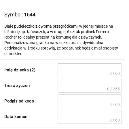
Symbol:
1644
Białe pudełeczko z dwoma przegródkami: w jednej miejsce na
biżuterię np. łańcuszek, a w drugiej 6 sztuk pralinek Ferrero
Rocher to idealny prezent na komunię dla dziewczynek.
Personalizowana grafika na wieczku oraz indywidualna
dedykacja w środku sprawią, że podarunek będzie miał osobisty
charakter.
Imię dziecka (2)
0 / 60
Treść życzeń
0 / 255
Podpis od kogo
0 / 60
Data komunii
0 / 60