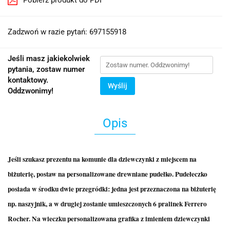
Zadzwoń w razie pytań: 697155918
Jeśli masz jakiekolwiek
pytania, zostaw numer
kontaktowy.
Wyślij
Oddzwonimy!
Opis
Jeśli szukasz prezentu na komunie dla dziewczynki z miejscem na
biżuterię, postaw na personalizowane drewniane pudełko. Pudełeczko
posiada w środku dwie przegródki: jedna jest przeznaczona na biżuterię
np. naszyjnik, a w drugiej zostanie umieszczonych 6 pralinek Ferrero
Rocher. Na wieczku personalizowana grafika z imieniem dziewczynki