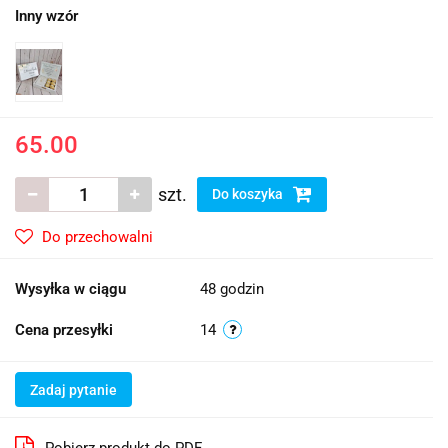
Inny wzór
65.00
szt.
Do koszyka
Do przechowalni
Wysyłka w ciągu
48 godzin
Cena przesyłki
14
Zadaj pytanie
Pobierz produkt do PDF