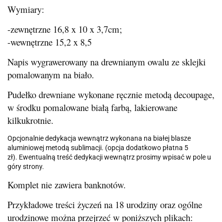
Wymiary:
-zewnętrzne 16,8 x 10 x 3,7cm;
-wewnętrzne 15,2 x 8,5
Napis wygrawerowany na drewnianym owalu ze sklejki
pomalowanym na biało.
Pudełko drewniane wykonane ręcznie metodą decoupage,
w środku pomalowane białą farbą, lakierowane
kilkukrotnie.
Opcjonalnie dedykacja wewnątrz wykonana na białej blasze
aluminiowej metodą sublimacji. (opcja dodatkowo płatna 5
zł). Ewentualną treść dedykacji wewnątrz prosimy wpisać w pole u
góry strony.
Komplet nie zawiera banknotów.
Przykładowe treści życzeń na 18 urodziny oraz ogólne
urodzinowe można przejrzeć w poniższych plikach: