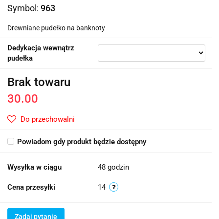
Symbol:
963
Drewniane pudełko na banknoty
Dedykacja wewnątrz
pudełka
Brak towaru
30.00
Do przechowalni
Powiadom gdy produkt będzie dostępny
Wysyłka w ciągu
48 godzin
Cena przesyłki
14
Zadaj pytanie